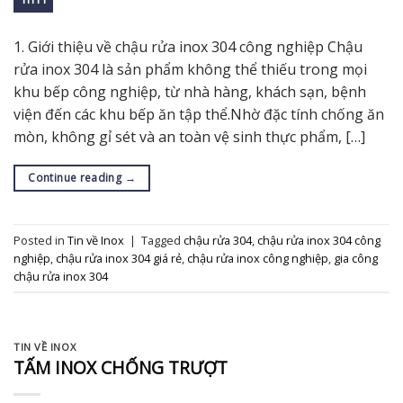
1. Giới thiệu về chậu rửa inox 304 công nghiệp Chậu
rửa inox 304 là sản phẩm không thể thiếu trong mọi
khu bếp công nghiệp, từ nhà hàng, khách sạn, bệnh
viện đến các khu bếp ăn tập thể.Nhờ đặc tính chống ăn
mòn, không gỉ sét và an toàn vệ sinh thực phẩm, […]
Continue reading
→
Posted in
Tin về Inox
|
Tagged
chậu rửa 304
,
chậu rửa inox 304 công
nghiệp
,
chậu rửa inox 304 giá rẻ
,
chậu rửa inox công nghiệp
,
gia công
chậu rửa inox 304
TIN VỀ INOX
TẤM INOX CHỐNG TRƯỢT