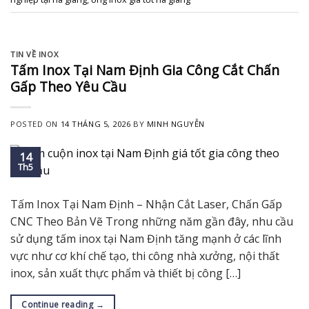
TIN VỀ INOX
Tấm Inox Tại Nam Định Gia Công Cắt Chấn
Gấp Theo Yêu Cầu
POSTED ON
14 THÁNG 5, 2026
BY
MINH NGUYỄN
14
Th5
Tấm Inox Tại Nam Định – Nhận Cắt Laser, Chấn Gấp
CNC Theo Bản Vẽ Trong những năm gần đây, nhu cầu
sử dụng tấm inox tại Nam Định tăng mạnh ở các lĩnh
vực như cơ khí chế tạo, thi công nhà xưởng, nội thất
inox, sản xuất thực phẩm và thiết bị công […]
Continue reading
→