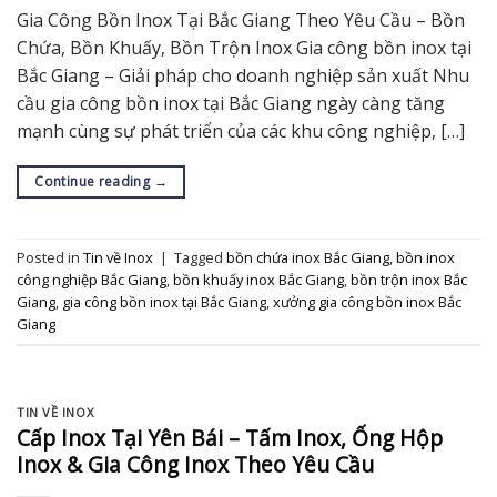
Gia Công Bồn Inox Tại Bắc Giang Theo Yêu Cầu – Bồn
Chứa, Bồn Khuấy, Bồn Trộn Inox Gia công bồn inox tại
Bắc Giang – Giải pháp cho doanh nghiệp sản xuất Nhu
cầu gia công bồn inox tại Bắc Giang ngày càng tăng
mạnh cùng sự phát triển của các khu công nghiệp, […]
Continue reading
→
Posted in
Tin về Inox
|
Tagged
bồn chứa inox Bắc Giang
,
bồn inox
công nghiệp Bắc Giang
,
bồn khuấy inox Bắc Giang
,
bồn trộn inox Bắc
Giang
,
gia công bồn inox tại Bắc Giang
,
xưởng gia công bồn inox Bắc
Giang
TIN VỀ INOX
Cấp Inox Tại Yên Bái – Tấm Inox, Ống Hộp
Inox & Gia Công Inox Theo Yêu Cầu