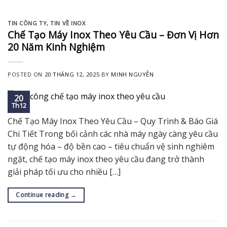
TIN CÔNG TY
,
TIN VỀ INOX
Chế Tạo Máy Inox Theo Yêu Cầu – Đơn Vị Hơn
20 Năm Kinh Nghiệm
POSTED ON
20 THÁNG 12, 2025
BY
MINH NGUYỄN
20
Th12
Chế Tạo Máy Inox Theo Yêu Cầu – Quy Trình & Báo Giá
Chi Tiết Trong bối cảnh các nhà máy ngày càng yêu cầu
tự động hóa – độ bền cao – tiêu chuẩn vệ sinh nghiêm
ngặt, chế tạo máy inox theo yêu cầu đang trở thành
giải pháp tối ưu cho nhiều […]
Continue reading
→