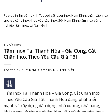
Posted in
Tin về Inox
|
Tagged
cắt laser inox Nam Định
,
chấn gấp inox
cnc
,
gia công inox theo yêu cầu
,
inox 304 Nam Định
,
tấm inox công
nghiệp'
,
tấm inox tại Nam Định
TIN VỀ INOX
Tấm Inox Tại Thanh Hóa – Gia Công, Cắt
Chấn Inox Theo Yêu Cầu Giá Tốt
POSTED ON
11 THÁNG 5, 2026
BY
MINH NGUYỄN
11
Th5
Tấm Inox Tại Thanh Hóa – Gia Công, Cắt Chấn Inox
Theo Yêu Cầu Giá Tốt Thanh Hóa đang phát triển
mạnh về xây dựng dân dụng, nhà xưởng, nhà hàng,