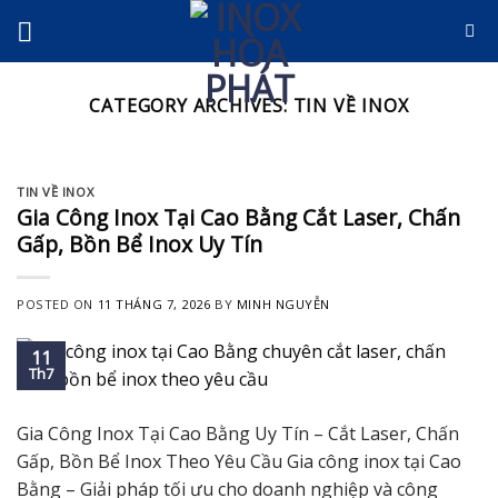
Skip
to
content
CATEGORY ARCHIVES:
TIN VỀ INOX
TIN VỀ INOX
Gia Công Inox Tại Cao Bằng Cắt Laser, Chấn
Gấp, Bồn Bể Inox Uy Tín
POSTED ON
11 THÁNG 7, 2026
BY
MINH NGUYỄN
11
Th7
Gia Công Inox Tại Cao Bằng Uy Tín – Cắt Laser, Chấn
Gấp, Bồn Bể Inox Theo Yêu Cầu Gia công inox tại Cao
Bằng – Giải pháp tối ưu cho doanh nghiệp và công