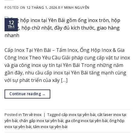
POSTED ON
12 THÁNG 1, 2026
BY
MINH NGUYỄN
12
Th1
Cấp Inox Tại Yên Bái – Tấm Inox, Ống Hộp Inox & Gia
Công Inox Theo Yêu Cầu Giải pháp cung cấp vật tư inox
và gia công inox uy tín tại Yên Bái Trong những năm
gần đây, nhu cầu cấp inox tại Yên Bái tăng mạnh cùng
với sự phát triển của xây […]
Continue reading
→
Posted in
Tin về Inox
|
Tagged
cấp inox tại yên bái
,
cắt laser inox tại
yên bái
,
chấn gấp inox tại yên bái
,
gia công inox tại yên bái
,
ống hộp
inox tại yên bái
,
tấm inox tại yên bái