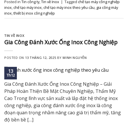
Posted in
Tin công ty
,
Tin về Inox
|
Tagged
chế tạo máy công nghiệp
inox
,
chế tạo máy inox
,
chế tạo máy inox theo yêu cầu
,
gia công máy
inox
,
thiết bị inox công nghiệp
TIN VỀ INOX
Gia Công Đánh Xước Ống Inox Công Nghiệp
POSTED ON
13 THÁNG 12, 2025
BY
MINH NGUYỄN
13
Th12
Gia Công Đánh Xước Ống Inox Công Nghiệp – Giải
Pháp Hoàn Thiện Bề Mặt Chuyên Nghiệp, Thẩm Mỹ
Cao Trong lĩnh vực sản xuất và lắp đặt hệ thống inox
công nghiệp, gia công đánh xước ống inox là công
đoạn quan trọng nhằm nâng cao giá trị thẩm mỹ, tăng
độ bền bề […]