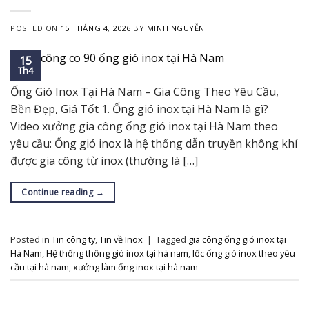
POSTED ON
15 THÁNG 4, 2026
BY
MINH NGUYỄN
15
Th4
Ống Gió Inox Tại Hà Nam – Gia Công Theo Yêu Cầu,
Bền Đẹp, Giá Tốt 1. Ống gió inox tại Hà Nam là gì?
Video xưởng gia công ống gió inox tại Hà Nam theo
yêu cầu: Ống gió inox là hệ thống dẫn truyền không khí
được gia công từ inox (thường là […]
Continue reading
→
Posted in
Tin công ty
,
Tin về Inox
|
Tagged
gia công ống gió inox tại
Hà Nam
,
Hệ thống thông gió inox tại hà nam
,
lốc ống gió inox theo yêu
cầu tại hà nam
,
xưởng làm ống inox tại hà nam