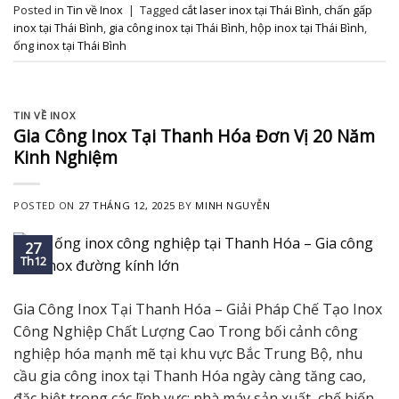
Posted in
Tin về Inox
|
Tagged
cắt laser inox tại Thái Bình
,
chấn gấp
inox tại Thái Bình
,
gia công inox tại Thái Bình
,
hộp inox tại Thái Bình
,
ống inox tại Thái Bình
TIN VỀ INOX
Gia Công Inox Tại Thanh Hóa Đơn Vị 20 Năm
Kinh Nghiệm
POSTED ON
27 THÁNG 12, 2025
BY
MINH NGUYỄN
27
Th12
Gia Công Inox Tại Thanh Hóa – Giải Pháp Chế Tạo Inox
Công Nghiệp Chất Lượng Cao Trong bối cảnh công
nghiệp hóa mạnh mẽ tại khu vực Bắc Trung Bộ, nhu
cầu gia công inox tại Thanh Hóa ngày càng tăng cao,
đặc biệt trong các lĩnh vực: nhà máy sản xuất, chế biến