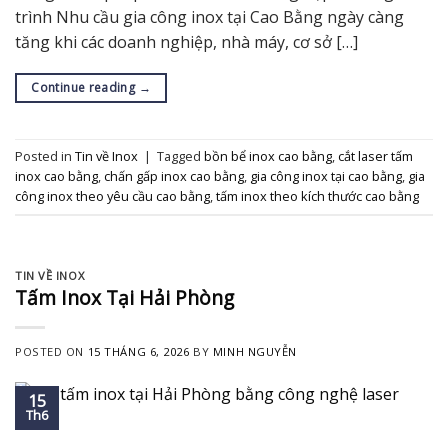
trình Nhu cầu gia công inox tại Cao Bằng ngày càng
tăng khi các doanh nghiệp, nhà máy, cơ sở […]
Continue reading
→
Posted in
Tin về Inox
|
Tagged
bồn bể inox cao bằng
,
cắt laser tấm
inox cao bằng
,
chấn gấp inox cao bằng
,
gia công inox tại cao bằng
,
gia
công inox theo yêu cầu cao bằng
,
tấm inox theo kích thước cao bằng
TIN VỀ INOX
Tấm Inox Tại Hải Phòng
POSTED ON
15 THÁNG 6, 2026
BY
MINH NGUYỄN
15
Th6