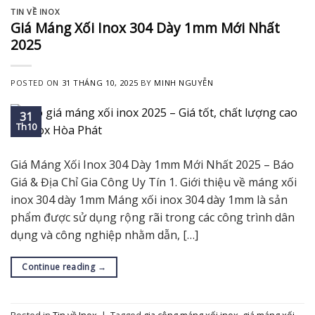
TIN VỀ INOX
Giá Máng Xối Inox 304 Dày 1mm Mới Nhất
2025
POSTED ON
31 THÁNG 10, 2025
BY
MINH NGUYỄN
31
Th10
Giá Máng Xối Inox 304 Dày 1mm Mới Nhất 2025 – Báo
Giá & Địa Chỉ Gia Công Uy Tín 1. Giới thiệu về máng xối
inox 304 dày 1mm Máng xối inox 304 dày 1mm là sản
phẩm được sử dụng rộng rãi trong các công trình dân
dụng và công nghiệp nhằm dẫn, […]
Continue reading
→