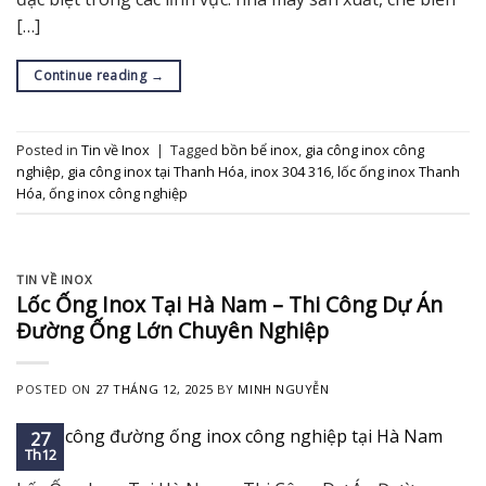
[…]
Continue reading
→
Posted in
Tin về Inox
|
Tagged
bồn bể inox
,
gia công inox công
nghiệp
,
gia công inox tại Thanh Hóa
,
inox 304 316
,
lốc ống inox Thanh
Hóa
,
ống inox công nghiệp
TIN VỀ INOX
Lốc Ống Inox Tại Hà Nam – Thi Công Dự Án
Đường Ống Lớn Chuyên Nghiệp
POSTED ON
27 THÁNG 12, 2025
BY
MINH NGUYỄN
27
Th12