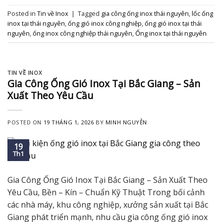
Posted in
Tin về Inox
|
Tagged
gia công ống inox thái nguyên
,
lốc ống
inox tại thái nguyên
,
ống gió inox công nghiệp
,
ống gió inox tại thái
nguyên
,
ống inox công nghiệp thái nguyên
,
Ống inox tại thái nguyên
TIN VỀ INOX
Gia Công Ống Gió Inox Tại Bắc Giang – Sản
Xuất Theo Yêu Cầu
POSTED ON
19 THÁNG 1, 2026
BY
MINH NGUYỄN
19
Th1
Gia Công Ống Gió Inox Tại Bắc Giang – Sản Xuất Theo
Yêu Cầu, Bền – Kín – Chuẩn Kỹ Thuật Trong bối cảnh
các nhà máy, khu công nghiệp, xưởng sản xuất tại Bắc
Giang phát triển mạnh, nhu cầu gia công ống gió inox