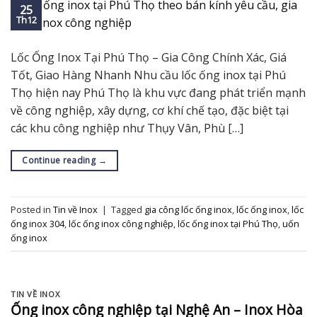
25
Th12
Lốc Ống Inox Tại Phú Thọ – Gia Công Chính Xác, Giá
Tốt, Giao Hàng Nhanh Nhu cầu lốc ống inox tại Phú
Thọ hiện nay Phú Thọ là khu vực đang phát triển mạnh
về công nghiệp, xây dựng, cơ khí chế tạo, đặc biệt tại
các khu công nghiệp như Thụy Vân, Phù […]
Continue reading
→
Posted in
Tin về Inox
|
Tagged
gia công lốc ống inox
,
lốc ống inox
,
lốc
ống inox 304
,
lốc ống inox công nghiệp
,
lốc ống inox tại Phú Thọ
,
uốn
ống inox
TIN VỀ INOX
Ống inox công nghiệp tại Nghệ An – Inox Hòa