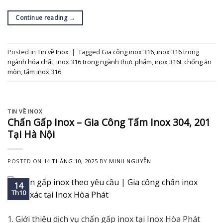
Continue reading
→
Posted in
Tin về Inox
|
Tagged
Gia công inox 316
,
inox 316 trong
ngành hóa chất
,
inox 316 trong ngành thực phẩm
,
inox 316L chống ăn
mòn
,
tấm inox 316
TIN VỀ INOX
Chấn Gấp Inox – Gia Công Tấm Inox 304, 201
Tại Hà Nội
POSTED ON
14 THÁNG 10, 2025
BY
MINH NGUYỄN
14
Th10
1. Giới thiệu dịch vụ chấn gấp inox tại Inox Hòa Phát