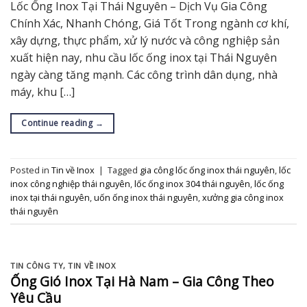
Lốc Ống Inox Tại Thái Nguyên – Dịch Vụ Gia Công
Chính Xác, Nhanh Chóng, Giá Tốt Trong ngành cơ khí,
xây dựng, thực phẩm, xử lý nước và công nghiệp sản
xuất hiện nay, nhu cầu lốc ống inox tại Thái Nguyên
ngày càng tăng mạnh. Các công trình dân dụng, nhà
máy, khu […]
Continue reading
→
Posted in
Tin về Inox
|
Tagged
gia công lốc ống inox thái nguyên
,
lốc
inox công nghiệp thái nguyên
,
lốc ống inox 304 thái nguyên
,
lốc ống
inox tại thái nguyên
,
uốn ống inox thái nguyên
,
xưởng gia công inox
thái nguyên
TIN CÔNG TY
,
TIN VỀ INOX
Ống Gió Inox Tại Hà Nam – Gia Công Theo
Yêu Cầu