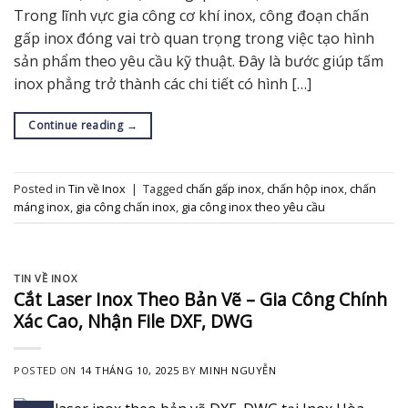
Trong lĩnh vực gia công cơ khí inox, công đoạn chấn
gấp inox đóng vai trò quan trọng trong việc tạo hình
sản phẩm theo yêu cầu kỹ thuật. Đây là bước giúp tấm
inox phẳng trở thành các chi tiết có hình […]
Continue reading
→
Posted in
Tin về Inox
|
Tagged
chấn gấp inox
,
chấn hộp inox
,
chấn
máng inox
,
gia công chấn inox
,
gia công inox theo yêu cầu
TIN VỀ INOX
Cắt Laser Inox Theo Bản Vẽ – Gia Công Chính
Xác Cao, Nhận File DXF, DWG
POSTED ON
14 THÁNG 10, 2025
BY
MINH NGUYỄN