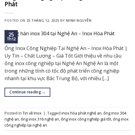
Phát
POSTED ON
25 THÁNG 12, 2025
BY
MINH NGUYỄN
25
Th12
Ống Inox Công Nghiệp Tại Nghệ An – Inox Hòa Phát |
Uy Tín – Chất Lượng – Giá Tốt Giới thiệu về nhu cầu
ống inox công nghiệp tại Nghệ An Nghệ An là một
trong những tỉnh có tốc độ phát triển công nghiệp
nhanh tại khu vực Bắc Trung Bộ, với nhiều […]
Continue reading
→
Posted in
Tin về Inox
|
Tagged
inox hòa phát nghệ an
,
ống inox 304
nghệ an
,
ống inox 316 nghệ an
,
ống inox công nghiệp giá tốt
,
ống inox
công nghiệp tại nghệ an