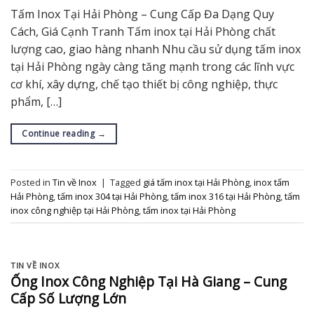
Tấm Inox Tại Hải Phòng – Cung Cấp Đa Dạng Quy
Cách, Giá Cạnh Tranh Tấm inox tại Hải Phòng chất
lượng cao, giao hàng nhanh Nhu cầu sử dụng tấm inox
tại Hải Phòng ngày càng tăng mạnh trong các lĩnh vực
cơ khí, xây dựng, chế tạo thiết bị công nghiệp, thực
phẩm, […]
Continue reading
→
Posted in
Tin về Inox
|
Tagged
giá tấm inox tại Hải Phòng
,
inox tấm
Hải Phòng
,
tấm inox 304 tại Hải Phòng
,
tấm inox 316 tại Hải Phòng
,
tấm
inox công nghiệp tại Hải Phòng
,
tấm inox tại Hải Phòng
TIN VỀ INOX
Ống Inox Công Nghiệp Tại Hà Giang – Cung
Cấp Số Lượng Lớn