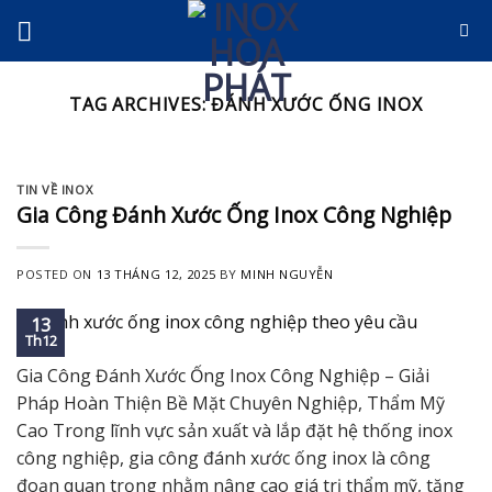
Skip
to
content
TAG ARCHIVES:
ĐÁNH XƯỚC ỐNG INOX
TIN VỀ INOX
Gia Công Đánh Xước Ống Inox Công Nghiệp
POSTED ON
13 THÁNG 12, 2025
BY
MINH NGUYỄN
13
Th12
Gia Công Đánh Xước Ống Inox Công Nghiệp – Giải
Pháp Hoàn Thiện Bề Mặt Chuyên Nghiệp, Thẩm Mỹ
Cao Trong lĩnh vực sản xuất và lắp đặt hệ thống inox
công nghiệp, gia công đánh xước ống inox là công
đoạn quan trọng nhằm nâng cao giá trị thẩm mỹ, tăng