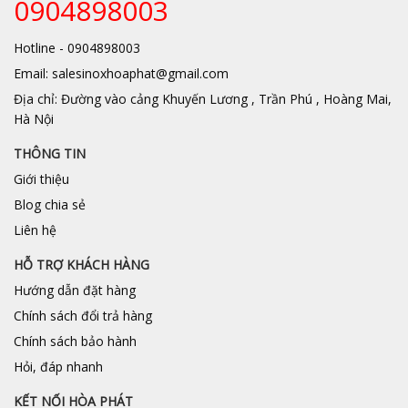
0904898003
Hotline - 0904898003
Email: salesinoxhoaphat@gmail.com
Địa chỉ: Đường vào cảng Khuyến Lương , Trần Phú , Hoàng Mai,
Hà Nội
THÔNG TIN
Giới thiệu
Blog chia sẻ
Liên hệ
HỖ TRỢ KHÁCH HÀNG
Hướng dẫn đặt hàng
Chính sách đổi trả hàng
Chính sách bảo hành
Hỏi, đáp nhanh
KẾT NỐI HÒA PHÁT