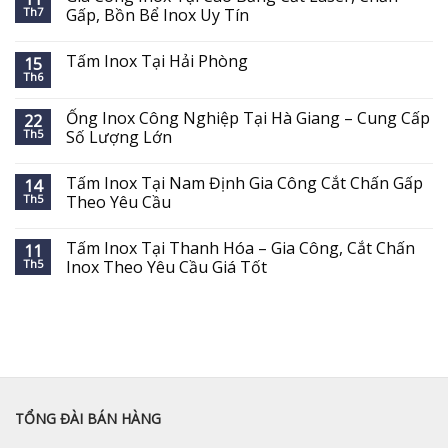
Th7
Gấp, Bồn Bể Inox Uy Tín
Tấm Inox Tại Hải Phòng
15
Th6
Ống Inox Công Nghiệp Tại Hà Giang – Cung Cấp
22
Th5
Số Lượng Lớn
Tấm Inox Tại Nam Định Gia Công Cắt Chấn Gấp
14
Th5
Theo Yêu Cầu
Tấm Inox Tại Thanh Hóa – Gia Công, Cắt Chấn
11
Th5
Inox Theo Yêu Cầu Giá Tốt
TỔNG ĐÀI BÁN HÀNG