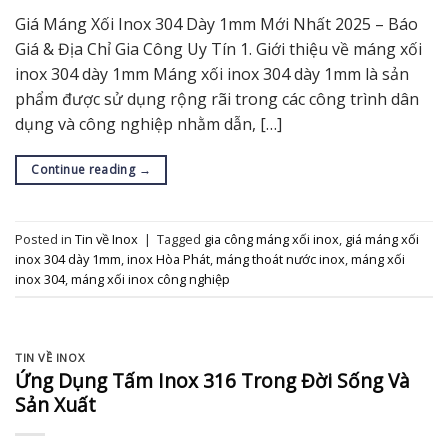
Giá Máng Xối Inox 304 Dày 1mm Mới Nhất 2025 – Báo
Giá & Địa Chỉ Gia Công Uy Tín 1. Giới thiệu về máng xối
inox 304 dày 1mm Máng xối inox 304 dày 1mm là sản
phẩm được sử dụng rộng rãi trong các công trình dân
dụng và công nghiệp nhằm dẫn, […]
Continue reading
→
Posted in
Tin về Inox
|
Tagged
gia công máng xối inox
,
giá máng xối
inox 304 dày 1mm
,
inox Hòa Phát
,
máng thoát nước inox
,
máng xối
inox 304
,
máng xối inox công nghiệp
TIN VỀ INOX
Ứng Dụng Tấm Inox 316 Trong Đời Sống Và
Sản Xuất