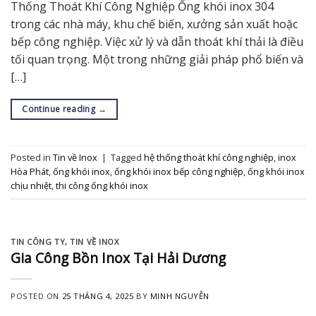
Thống Thoát Khí Công Nghiệp Ống khói inox 304
trong các nhà máy, khu chế biến, xưởng sản xuất hoặc
bếp công nghiệp. Việc xử lý và dẫn thoát khí thải là điều
tối quan trọng. Một trong những giải pháp phổ biến và
[…]
Continue reading
→
Posted in
Tin về Inox
|
Tagged
hệ thống thoát khí công nghiệp
,
inox
Hòa Phát
,
ống khói inox
,
ống khói inox bếp công nghiệp
,
ống khói inox
chịu nhiệt
,
thi công ống khói inox
TIN CÔNG TY
,
TIN VỀ INOX
Gia Công Bồn Inox Tại Hải Dương
POSTED ON
25 THÁNG 4, 2025
BY
MINH NGUYỄN