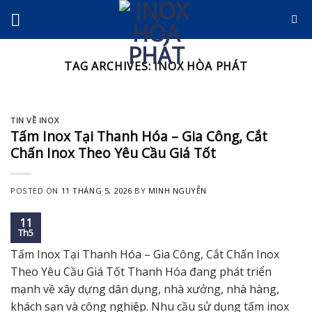
Skip
to
content
TAG ARCHIVES:
INOX HÒA PHÁT
TIN VỀ INOX
Tấm Inox Tại Thanh Hóa – Gia Công, Cắt
Chấn Inox Theo Yêu Cầu Giá Tốt
POSTED ON
11 THÁNG 5, 2026
BY
MINH NGUYỄN
11
Th5
Tấm Inox Tại Thanh Hóa – Gia Công, Cắt Chấn Inox
Theo Yêu Cầu Giá Tốt Thanh Hóa đang phát triển
mạnh về xây dựng dân dụng, nhà xưởng, nhà hàng,
khách sạn và công nghiệp. Nhu cầu sử dụng tấm inox