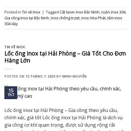
Posted in
Tin về Inox
|
Tagged
Cắt laser inox Bắc Ninh
,
cuộn inox 304
,
Gia công inox tại Bắc Ninh
,
inox chống trượt
,
inox Hòa Phát
,
tấm inox
304 dày
TIN VỀ INOX
Lốc ống inox tại Hải Phòng – Giá Tốt Cho Đơn
Hàng Lớn
POSTED ON
15 THÁNG 7, 2025
BY
MINH NGUYỄN
15
Th7
Lốc ống inox tại Hải Phòng – Gia công theo yêu cầu,
chính xác, giá tốt Lốc ống inox tại Hải Phòng là dịch vụ
gia công cơ khí quan trọng, được sử dụng rộng rãi