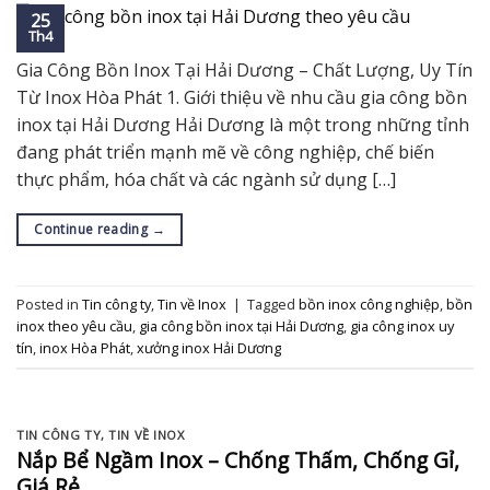
25
Th4
Gia Công Bồn Inox Tại Hải Dương – Chất Lượng, Uy Tín
Từ Inox Hòa Phát 1. Giới thiệu về nhu cầu gia công bồn
inox tại Hải Dương Hải Dương là một trong những tỉnh
đang phát triển mạnh mẽ về công nghiệp, chế biến
thực phẩm, hóa chất và các ngành sử dụng […]
Continue reading
→
Posted in
Tin công ty
,
Tin về Inox
|
Tagged
bồn inox công nghiệp
,
bồn
inox theo yêu cầu
,
gia công bồn inox tại Hải Dương
,
gia công inox uy
tín
,
inox Hòa Phát
,
xưởng inox Hải Dương
TIN CÔNG TY
,
TIN VỀ INOX
Nắp Bể Ngầm Inox – Chống Thấm, Chống Gỉ,
Giá Rẻ