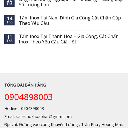
Th5
Số Lượng Lớn
Tấm Inox Tại Nam Định Gia Công Cắt Chấn Gấp
14
Th5
Theo Yêu Cầu
Tấm Inox Tại Thanh Hóa – Gia Công, Cắt Chấn
11
Th5
Inox Theo Yêu Cầu Giá Tốt
TỔNG ĐÀI BÁN HÀNG
0904898003
Hotline - 0904898003
Email: salesinoxhoaphat@gmail.com
Địa chỉ: Đường vào cảng Khuyến Lương , Trần Phú , Hoàng Mai,