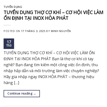
TUYỂN DỤNG
TUYỂN DỤNG THỢ CƠ KHÍ – CƠ HỘI VIỆC LÀM
ỔN ĐỊNH TẠI INOX HÒA PHÁT
POSTED ON
17 THÁNG 3, 2025
BY
MINH NGUYỄN
17
Th3
TUYỂN DỤNG THỢ CƠ KHÍ – CƠ HỘI VIỆC LÀM ỔN
ĐỊNH TẠI INOX HÒA PHÁT Bạn là thợ cơ khí có tay
nghề? Bạn đang tìm kiếm một công việc ổn định, thu
nhập hấp dẫn và môi trường làm việc chuyên nghiệp?
Hãy gia nhập ngay INOX HÒA PHÁT – thương hiệu
hàng […]
Continue reading
→