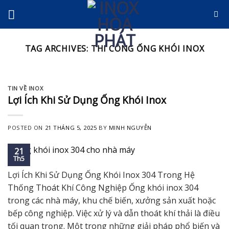
Skip
to
content
TAG ARCHIVES:
THI CÔNG ỐNG KHÓI INOX
TIN VỀ INOX
Lợi Ích Khi Sử Dụng Ống Khói Inox
POSTED ON
21 THÁNG 5, 2025
BY
MINH NGUYỄN
21
Th5
Lợi Ích Khi Sử Dụng Ống Khói Inox 304 Trong Hệ
Thống Thoát Khí Công Nghiệp Ống khói inox 304
trong các nhà máy, khu chế biến, xưởng sản xuất hoặc
bếp công nghiệp. Việc xử lý và dẫn thoát khí thải là điều
tối quan trọng. Một trong những giải pháp phổ biến và