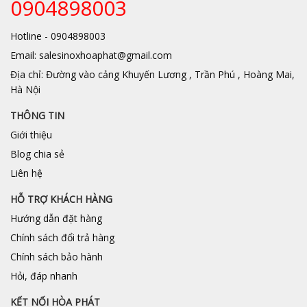
0904898003
Hotline - 0904898003
Email: salesinoxhoaphat@gmail.com
Địa chỉ: Đường vào cảng Khuyến Lương , Trần Phú , Hoàng Mai,
Hà Nội
THÔNG TIN
Giới thiệu
Blog chia sẻ
Liên hệ
HỖ TRỢ KHÁCH HÀNG
Hướng dẫn đặt hàng
Chính sách đổi trả hàng
Chính sách bảo hành
Hỏi, đáp nhanh
KẾT NỐI HÒA PHÁT