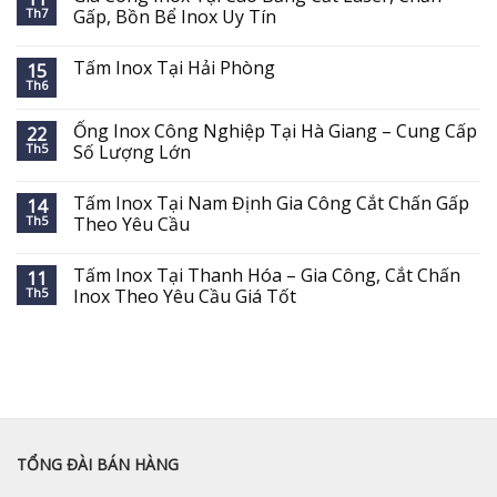
Th7
Gấp, Bồn Bể Inox Uy Tín
Tấm Inox Tại Hải Phòng
15
Th6
Ống Inox Công Nghiệp Tại Hà Giang – Cung Cấp
22
Th5
Số Lượng Lớn
Tấm Inox Tại Nam Định Gia Công Cắt Chấn Gấp
14
Th5
Theo Yêu Cầu
Tấm Inox Tại Thanh Hóa – Gia Công, Cắt Chấn
11
Th5
Inox Theo Yêu Cầu Giá Tốt
TỔNG ĐÀI BÁN HÀNG