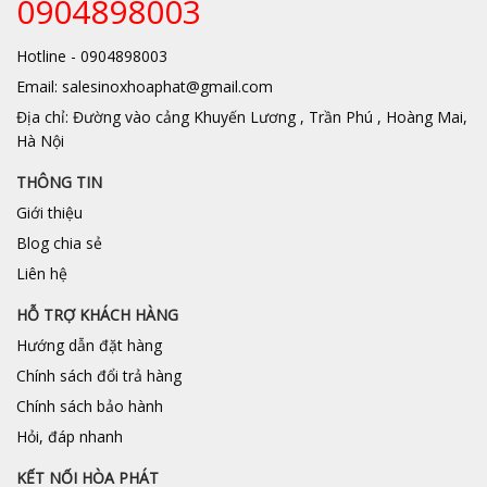
0904898003
Hotline - 0904898003
Email: salesinoxhoaphat@gmail.com
Địa chỉ: Đường vào cảng Khuyến Lương , Trần Phú , Hoàng Mai,
Hà Nội
THÔNG TIN
Giới thiệu
Blog chia sẻ
Liên hệ
HỖ TRỢ KHÁCH HÀNG
Hướng dẫn đặt hàng
Chính sách đổi trả hàng
Chính sách bảo hành
Hỏi, đáp nhanh
KẾT NỐI HÒA PHÁT