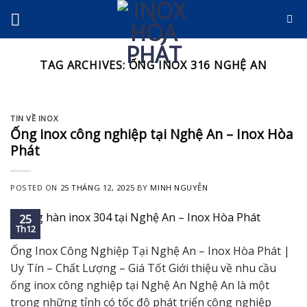
Skip
to
content
TAG ARCHIVES:
ỐNG INOX 316 NGHỆ AN
TIN VỀ INOX
Ống inox công nghiệp tại Nghệ An – Inox Hòa
Phát
POSTED ON
25 THÁNG 12, 2025
BY
MINH NGUYỄN
25
Th12
Ống Inox Công Nghiệp Tại Nghệ An – Inox Hòa Phát |
Uy Tín – Chất Lượng – Giá Tốt Giới thiệu về nhu cầu
ống inox công nghiệp tại Nghệ An Nghệ An là một
trong những tỉnh có tốc độ phát triển công nghiệp