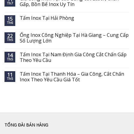
Th7
Gấp, Bồn Bể Inox Uy Tín
Tấm Inox Tại Hải Phòng
15
Th6
Ống Inox Công Nghiệp Tại Hà Giang – Cung Cấp
22
Th5
Số Lượng Lớn
Tấm Inox Tại Nam Định Gia Công Cắt Chấn Gấp
14
Th5
Theo Yêu Cầu
Tấm Inox Tại Thanh Hóa – Gia Công, Cắt Chấn
11
Th5
Inox Theo Yêu Cầu Giá Tốt
TỔNG ĐÀI BÁN HÀNG