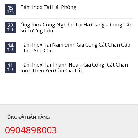
Tấm Inox Tại Hải Phòng
15
Th6
Ống Inox Công Nghiệp Tại Hà Giang – Cung Cấp
22
Th5
Số Lượng Lớn
Tấm Inox Tại Nam Định Gia Công Cắt Chấn Gấp
14
Th5
Theo Yêu Cầu
Tấm Inox Tại Thanh Hóa – Gia Công, Cắt Chấn
11
Th5
Inox Theo Yêu Cầu Giá Tốt
TỔNG ĐÀI BÁN HÀNG
0904898003