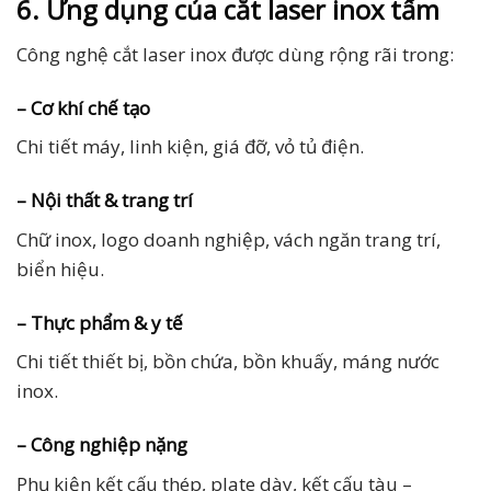
6. Ứng dụng của cắt laser inox tấm
Công nghệ cắt laser inox được dùng rộng rãi trong:
– Cơ khí chế tạo
Chi tiết máy, linh kiện, giá đỡ, vỏ tủ điện.
– Nội thất & trang trí
Chữ inox, logo doanh nghiệp, vách ngăn trang trí,
biển hiệu.
– Thực phẩm & y tế
Chi tiết thiết bị, bồn chứa, bồn khuấy, máng nước
inox.
– Công nghiệp nặng
Phụ kiện kết cấu thép, plate dày, kết cấu tàu –