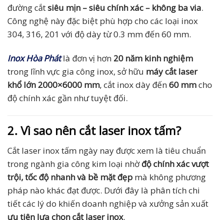
đường cắt
siêu mịn – siêu chính xác – không ba via
.
Công nghệ này đặc biệt phù hợp cho các loại inox
304, 316, 201 với độ dày từ 0.3 mm đến 60 mm.
Inox Hòa Phát
là đơn vị hơn
20 năm kinh nghiệm
trong lĩnh vực gia công inox, sở hữu
máy cắt laser
khổ lớn 2000×6000 mm
, cắt inox dày đến
60 mm
cho
độ chính xác gần như tuyệt đối.
2. Vì sao nên cắt laser inox tấm?
Cắt laser inox tấm ngày nay được xem là tiêu chuẩn
trong ngành gia công kim loại nhờ
độ chính xác vượt
trội, tốc độ nhanh và bề mặt đẹp
mà không phương
pháp nào khác đạt được. Dưới đây là phân tích chi
tiết các lý do khiến doanh nghiệp và xưởng sản xuất
ưu tiên lựa chọn cắt laser inox
.