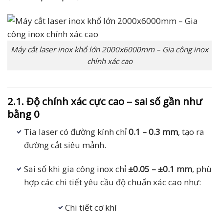
Máy cắt laser inox khổ lớn 2000x6000mm – Gia công inox
chính xác cao
2.1. Độ chính xác cực cao – sai số gần như
bằng 0
Tia laser có đường kính chỉ
0.1 – 0.3 mm
, tạo ra
đường cắt siêu mảnh.
Sai số khi gia công inox chỉ
±0.05 – ±0.1 mm
, phù
hợp các chi tiết yêu cầu độ chuẩn xác cao như:
Chi tiết cơ khí