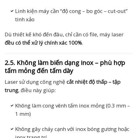
Linh kiện máy cần “độ cong – bo góc – cut-out”
tinh xảo
Dù thiết kế khó đến đâu, chỉ cần có file, máy laser
đều có thể xử lý chính xác 100%
.
2.5. Không làm biến dạng inox – phù hợp
tấm mỏng đến tấm dày
Laser sử dụng công nghệ
cắt nhiệt độ thấp – tập
trung
, điều này giúp:
Không làm cong vênh tấm inox mỏng (0.3 mm –
1 mm)
Không gây cháy cạnh với inox bóng gương hoặc
inox trang trí