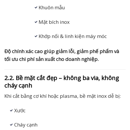
Khuôn mẫu
Mặt bích inox
Khớp nối & linh kiện máy móc
Độ chính xác cao giúp giảm lỗi, giảm phế phẩm và
tối ưu chi phí sản xuất cho doanh nghiệp.
2.2. Bề mặt cắt đẹp – không ba via, không
cháy cạnh
Khi cắt bằng cơ khí hoặc plasma, bề mặt inox dễ bị:
Xước
Cháy cạnh