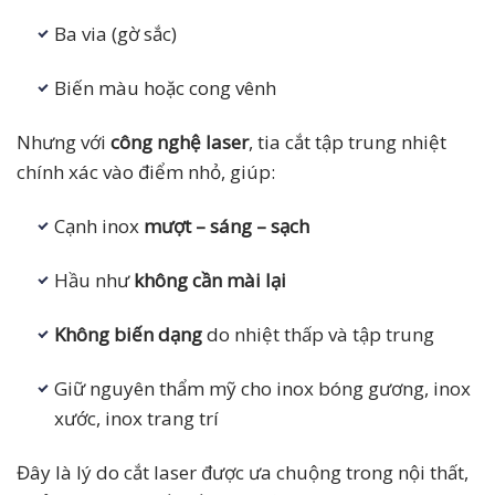
Ba via (gờ sắc)
Biến màu hoặc cong vênh
Nhưng với
công nghệ laser
, tia cắt tập trung nhiệt
chính xác vào điểm nhỏ, giúp:
Cạnh inox
mượt – sáng – sạch
Hầu như
không cần mài lại
Không biến dạng
do nhiệt thấp và tập trung
Giữ nguyên thẩm mỹ cho inox bóng gương, inox
xước, inox trang trí
Đây là lý do cắt laser được ưa chuộng trong nội thất,