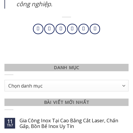
công nghiệp.
DANH MỤC
Danh
mục
BÀI VIẾT MỚI NHẤT
Gia Công Inox Tại Cao Bằng Cắt Laser, Chấn
11
Th7
Gấp, Bồn Bể Inox Uy Tín