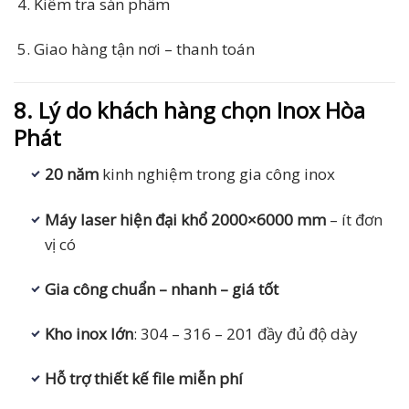
Kiểm tra sản phẩm
Giao hàng tận nơi – thanh toán
8. Lý do khách hàng chọn Inox Hòa
Phát
20 năm
kinh nghiệm trong gia công inox
Máy laser hiện đại khổ 2000×6000 mm
– ít đơn
vị có
Gia công chuẩn – nhanh – giá tốt
Kho inox lớn
: 304 – 316 – 201 đầy đủ độ dày
Hỗ trợ thiết kế file miễn phí