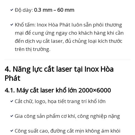
Độ dày:
0.3 mm – 60 mm
Khổ tấm: Inox Hòa Phát luôn sẵn phôi thương
mại để cung ứng ngay cho khách hàng khi cần
đến dịch vụ cắt laser, đủ chủng loại kích thước
trên thị trường.
4. Năng lực cắt laser tại Inox Hòa
Phát
4.1. Máy cắt laser khổ lớn 2000×6000
Cắt chữ, logo, họa tiết trang trí khổ lớn
Gia công sản phẩm cơ khí, công nghiệp nặng
Công suất cao, đường cắt mịn không ám khói