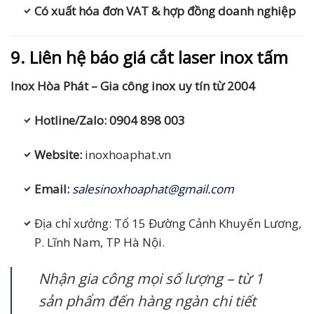
Có xuất hóa đơn VAT & hợp đồng doanh nghiệp
9. Liên hệ báo giá cắt laser inox tấm
Inox Hòa Phát – Gia công inox uy tín từ 2004
Hotline/Zalo: 0904 898 003
Website:
inoxhoaphat.vn
Email:
salesinoxhoaphat@gmail.com
Địa chỉ xưởng: Tổ 15 Đường Cảnh Khuyến Lương,
P. Lĩnh Nam, TP Hà Nội.
Nhận gia công mọi số lượng – từ 1
sản phẩm đến hàng ngàn chi tiết