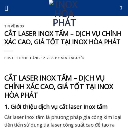
Skip
to
content
TIN VỀ INOX
CẮT LASER INOX TẤM – DỊCH VỤ CHÍNH
XÁC CAO, GIÁ TỐT TẠI INOX HÒA PHÁT
POSTED ON
8 THÁNG 12, 2025
BY
MINH NGUYỄN
CẮT LASER INOX TẤM – DỊCH VỤ
CHÍNH XÁC CAO, GIÁ TỐT TẠI INOX
HÒA PHÁT
1. Giới thiệu dịch vụ cắt laser inox tấm
Cắt laser inox tấm là phương pháp gia công kim loại
tiên tiến sử dụng tia laser công suất cao để tạo ra