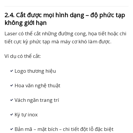
2.4. Cắt được mọi hình dạng – độ phức tạp
không giới hạn
Laser có thể cắt những đường cong, họa tiết hoặc chi
tiết cực kỳ phức tạp mà máy cơ khó làm được.
Ví dụ có thể cắt:
Logo thương hiệu
Hoa văn nghệ thuật
Vách ngăn trang trí
Ký tự inox
Bản mã – mặt bích – chi tiết đột lỗ đặc biệt