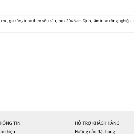
 cnc
,
gia công inox theo yêu cầu
,
inox 304 Nam Định
,
tấm inox công nghiệp'
,
HÔNG TIN
HỖ TRỢ KHÁCH HÀNG
iới thiệu
Hướng dẫn đặt hàng