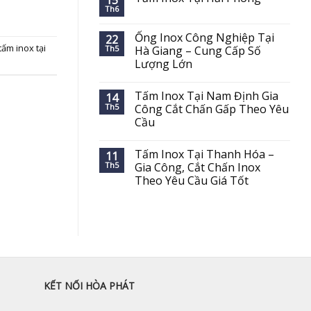
15
Th6
Ống Inox Công Nghiệp Tại
22
tấm inox tại
Th5
Hà Giang – Cung Cấp Số
Lượng Lớn
Tấm Inox Tại Nam Định Gia
14
Th5
Công Cắt Chấn Gấp Theo Yêu
Cầu
Tấm Inox Tại Thanh Hóa –
11
Th5
Gia Công, Cắt Chấn Inox
Theo Yêu Cầu Giá Tốt
KẾT NỐI HÒA PHÁT