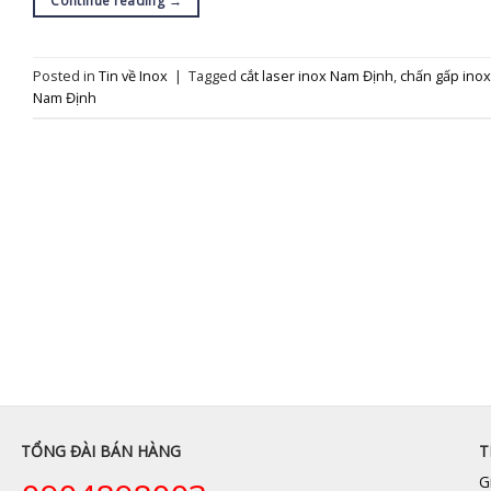
Continue reading
→
Posted in
Tin về Inox
|
Tagged
cắt laser inox Nam Định
,
chấn gấp inox
Nam Định
TỔNG ĐÀI BÁN HÀNG
T
G