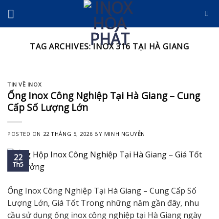
Skip
to
content
TAG ARCHIVES:
INOX 316 TẠI HÀ GIANG
TIN VỀ INOX
Ống Inox Công Nghiệp Tại Hà Giang – Cung
Cấp Số Lượng Lớn
POSTED ON
22 THÁNG 5, 2026
BY
MINH NGUYỄN
22
Th5
Ống Inox Công Nghiệp Tại Hà Giang – Cung Cấp Số
Lượng Lớn, Giá Tốt Trong những năm gần đây, nhu
cầu sử dụng ống inox công nghiệp tại Hà Giang ngày