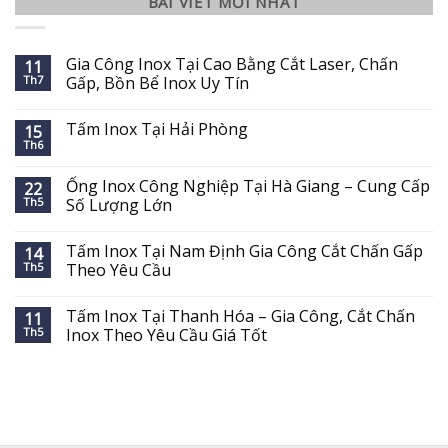
BÀI VIẾT MỚI NHẤT
Gia Công Inox Tại Cao Bằng Cắt Laser, Chấn
11
Th7
Gấp, Bồn Bể Inox Uy Tín
Tấm Inox Tại Hải Phòng
15
Th6
Ống Inox Công Nghiệp Tại Hà Giang – Cung Cấp
22
Th5
Số Lượng Lớn
Tấm Inox Tại Nam Định Gia Công Cắt Chấn Gấp
14
Th5
Theo Yêu Cầu
Tấm Inox Tại Thanh Hóa – Gia Công, Cắt Chấn
11
Th5
Inox Theo Yêu Cầu Giá Tốt