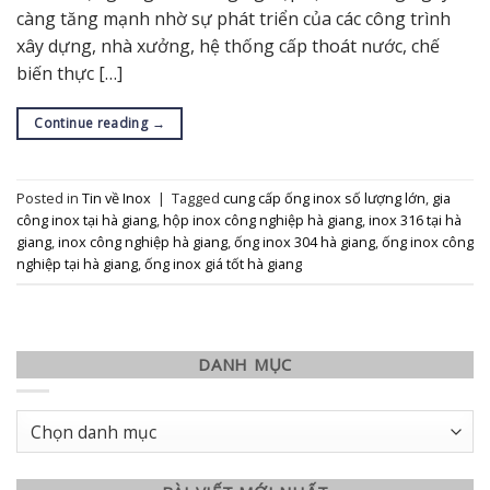
càng tăng mạnh nhờ sự phát triển của các công trình
xây dựng, nhà xưởng, hệ thống cấp thoát nước, chế
biến thực […]
Continue reading
→
Posted in
Tin về Inox
|
Tagged
cung cấp ống inox số lượng lớn
,
gia
công inox tại hà giang
,
hộp inox công nghiệp hà giang
,
inox 316 tại hà
giang
,
inox công nghiệp hà giang
,
ống inox 304 hà giang
,
ống inox công
nghiệp tại hà giang
,
ống inox giá tốt hà giang
DANH MỤC
Danh
mục