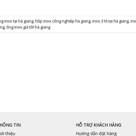
ng inox tại hà giang
,
hộp inox công nghiệp hà giang
,
inox 316 tại hà giang
,
in
ang
,
ống inox giá tốt hà giang
HÔNG TIN
HỖ TRỢ KHÁCH HÀNG
iới thiệu
Hướng dẫn đặt hàng