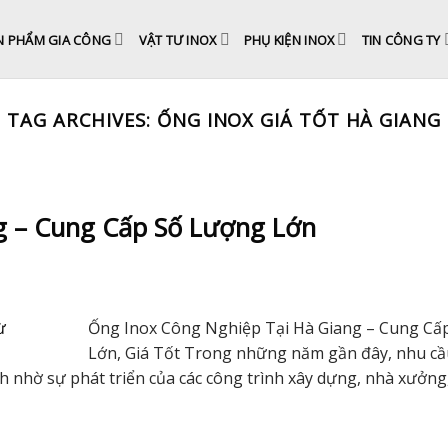
N PHẨM GIA CÔNG
VẬT TƯ INOX
PHỤ KIỆN INOX
TIN CÔNG TY
TAG ARCHIVES:
ỐNG INOX GIÁ TỐT HÀ GIANG
g – Cung Cấp Số Lượng Lớn
Ống Inox Công Nghiệp Tại Hà Giang – Cung Cấ
Lớn, Giá Tốt Trong những năm gần đây, nhu c
 nhờ sự phát triển của các công trình xây dựng, nhà xưởng