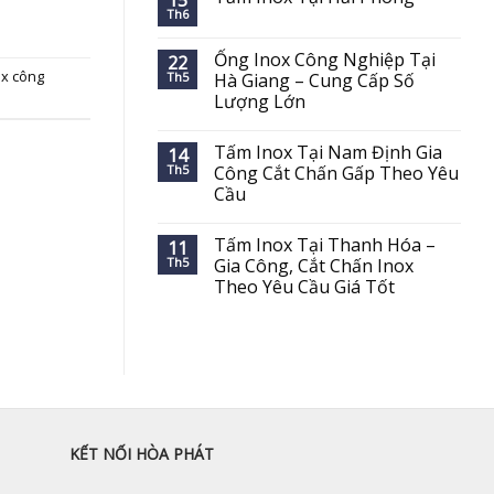
15
Th6
Ống Inox Công Nghiệp Tại
22
ox công
Th5
Hà Giang – Cung Cấp Số
Lượng Lớn
Tấm Inox Tại Nam Định Gia
14
Th5
Công Cắt Chấn Gấp Theo Yêu
Cầu
Tấm Inox Tại Thanh Hóa –
11
Th5
Gia Công, Cắt Chấn Inox
Theo Yêu Cầu Giá Tốt
KẾT NỐI HÒA PHÁT