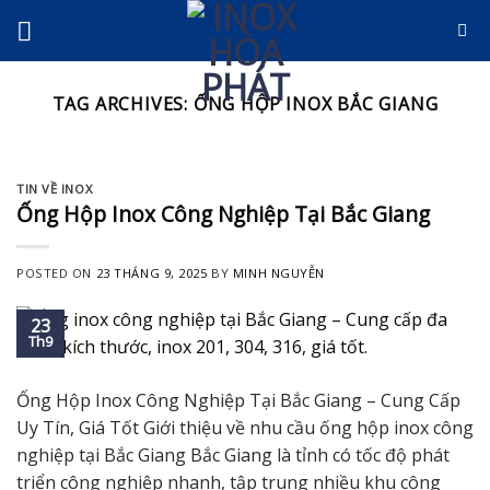
Skip
to
content
TAG ARCHIVES:
ỐNG HỘP INOX BẮC GIANG
TIN VỀ INOX
Ống Hộp Inox Công Nghiệp Tại Bắc Giang
POSTED ON
23 THÁNG 9, 2025
BY
MINH NGUYỄN
23
Th9
Ống Hộp Inox Công Nghiệp Tại Bắc Giang – Cung Cấp
Uy Tín, Giá Tốt Giới thiệu về nhu cầu ống hộp inox công
nghiệp tại Bắc Giang Bắc Giang là tỉnh có tốc độ phát
triển công nghiệp nhanh, tập trung nhiều khu công