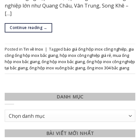
nghiệp lớn như Quang Châu, Vân Trung, Song Khê –
[…]
Continue reading
→
Posted in
Tin về Inox
|
Tagged
báo giá ống hộp inox công nghiệp
,
gia
công ống hộp inox bắc giang
,
hộp inox công nghiệp giá rẻ
,
mua ống
hộp inox bắc giang
,
ống hộp inox bắc giang
,
ống hộp inox công nghiệp
tại bắc giang
,
ống hộp inox vuông bắc giang
,
ống inox 304 bắc giang
DANH MỤC
Danh
mục
BÀI VIẾT MỚI NHẤT