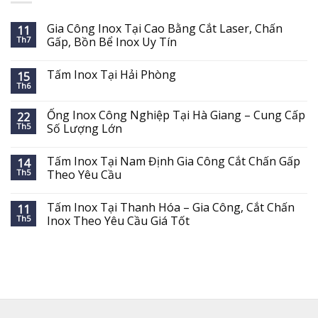
Gia Công Inox Tại Cao Bằng Cắt Laser, Chấn
11
Th7
Gấp, Bồn Bể Inox Uy Tín
Tấm Inox Tại Hải Phòng
15
Th6
Ống Inox Công Nghiệp Tại Hà Giang – Cung Cấp
22
Th5
Số Lượng Lớn
Tấm Inox Tại Nam Định Gia Công Cắt Chấn Gấp
14
Th5
Theo Yêu Cầu
Tấm Inox Tại Thanh Hóa – Gia Công, Cắt Chấn
11
Th5
Inox Theo Yêu Cầu Giá Tốt