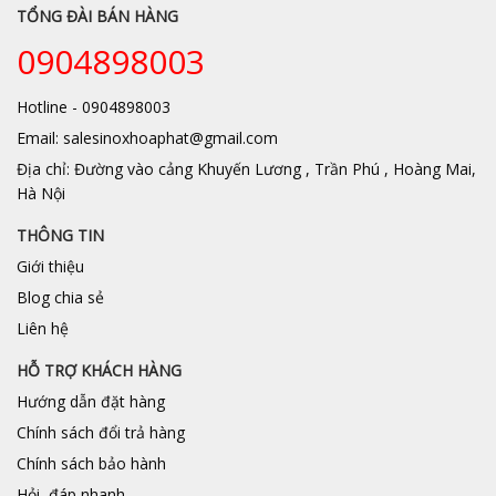
TỔNG ĐÀI BÁN HÀNG
0904898003
Hotline - 0904898003
Email: salesinoxhoaphat@gmail.com
Địa chỉ: Đường vào cảng Khuyến Lương , Trần Phú , Hoàng Mai,
Hà Nội
THÔNG TIN
Giới thiệu
Blog chia sẻ
Liên hệ
HỖ TRỢ KHÁCH HÀNG
Hướng dẫn đặt hàng
Chính sách đổi trả hàng
Chính sách bảo hành
Hỏi, đáp nhanh