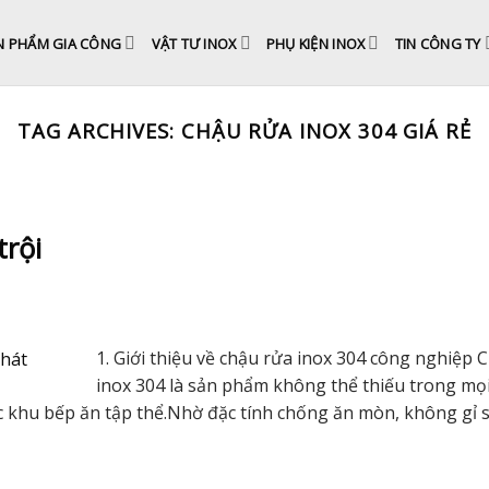
N PHẨM GIA CÔNG
VẬT TƯ INOX
PHỤ KIỆN INOX
TIN CÔNG TY
TAG ARCHIVES:
CHẬU RỬA INOX 304 GIÁ RẺ
trội
1. Giới thiệu về chậu rửa inox 304 công nghiệp 
inox 304 là sản phẩm không thể thiếu trong mọ
c khu bếp ăn tập thể.Nhờ đặc tính chống ăn mòn, không gỉ s