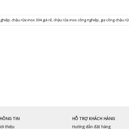
nghiệp
,
chậu rửa inox 304 giá rẻ
,
chậu rửa inox công nghiệp
,
gia công chậu rử
HÔNG TIN
HỖ TRỢ KHÁCH HÀNG
iới thiệu
Hướng dẫn đặt hàng