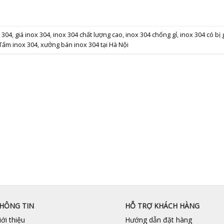
 304
,
giá inox 304
,
inox 304 chất lượng cao
,
inox 304 chống gỉ
,
inox 304 có bị
Tấm inox 304
,
xưởng bán inox 304 tại Hà Nội
HÔNG TIN
HỖ TRỢ KHÁCH HÀNG
iới thiệu
Hướng dẫn đặt hàng