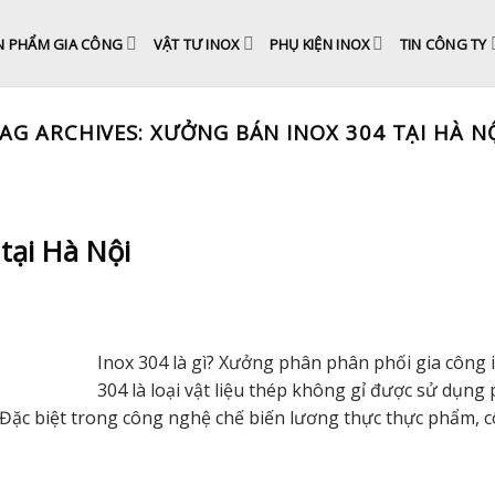
N PHẨM GIA CÔNG
VẬT TƯ INOX
PHỤ KIỆN INOX
TIN CÔNG TY
AG ARCHIVES:
XƯỞNG BÁN INOX 304 TẠI HÀ N
tại Hà Nội
Inox 304 là gì? Xưởng phân phân phối gia công i
304 là loại vật liệu thép không gỉ được sử dụng
 Đặc biệt trong công nghệ chế biến lương thực thực phẩm, 