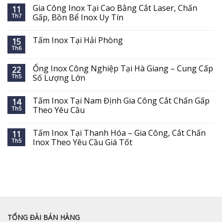
Gia Công Inox Tại Cao Bằng Cắt Laser, Chấn
11
Th7
Gấp, Bồn Bể Inox Uy Tín
Tấm Inox Tại Hải Phòng
15
Th6
Ống Inox Công Nghiệp Tại Hà Giang – Cung Cấp
22
Th5
Số Lượng Lớn
Tấm Inox Tại Nam Định Gia Công Cắt Chấn Gấp
14
Th5
Theo Yêu Cầu
Tấm Inox Tại Thanh Hóa – Gia Công, Cắt Chấn
11
Th5
Inox Theo Yêu Cầu Giá Tốt
TỔNG ĐÀI BÁN HÀNG