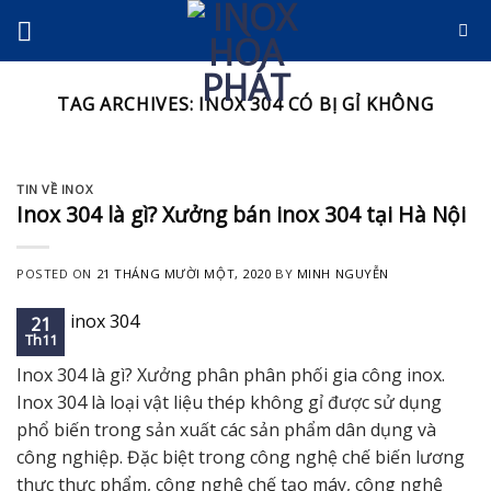
Skip
to
content
TAG ARCHIVES:
INOX 304 CÓ BỊ GỈ KHÔNG
TIN VỀ INOX
Inox 304 là gì? Xưởng bán inox 304 tại Hà Nội
POSTED ON
21 THÁNG MƯỜI MỘT, 2020
BY
MINH NGUYỄN
21
Th11
Inox 304 là gì? Xưởng phân phân phối gia công inox.
Inox 304 là loại vật liệu thép không gỉ được sử dụng
phổ biến trong sản xuất các sản phẩm dân dụng và
công nghiệp. Đặc biệt trong công nghệ chế biến lương
thực thực phẩm, công nghệ chế tạo máy, công nghệ