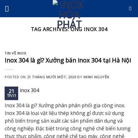
Skip
to
content
TAG ARCHIVES:
ỐNG INOX 304
TIN VỀ INOX
Inox 304 là gì? Xưởng bán inox 304 tại Hà Nội
POSTED ON
21 THÁNG MƯỜI MỘT, 2020
BY
MINH NGUYỄN
21
Th11
Inox 304 là gì? Xưởng phân phân phối gia công inox.
Inox 304 là loại vật liệu thép không gỉ được sử dụng
phổ biến trong sản xuất các sản phẩm dân dụng và
công nghiệp. Đặc biệt trong công nghệ chế biến lương
thực thực phẩm, công nghệ chế tạo máy, công nghệ