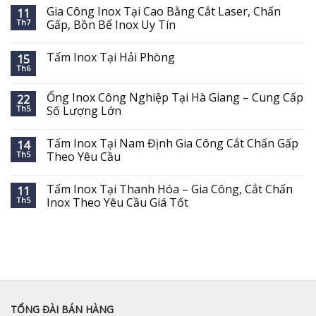
Gia Công Inox Tại Cao Bằng Cắt Laser, Chấn
11
Th7
Gấp, Bồn Bể Inox Uy Tín
Tấm Inox Tại Hải Phòng
15
Th6
Ống Inox Công Nghiệp Tại Hà Giang – Cung Cấp
22
Th5
Số Lượng Lớn
Tấm Inox Tại Nam Định Gia Công Cắt Chấn Gấp
14
Th5
Theo Yêu Cầu
Tấm Inox Tại Thanh Hóa – Gia Công, Cắt Chấn
11
Th5
Inox Theo Yêu Cầu Giá Tốt
TỔNG ĐÀI BÁN HÀNG