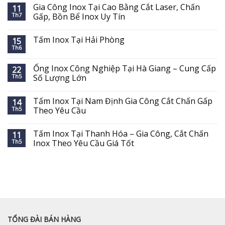
Gia Công Inox Tại Cao Bằng Cắt Laser, Chấn
11
Th7
Gấp, Bồn Bể Inox Uy Tín
Tấm Inox Tại Hải Phòng
15
Th6
Ống Inox Công Nghiệp Tại Hà Giang – Cung Cấp
22
Th5
Số Lượng Lớn
Tấm Inox Tại Nam Định Gia Công Cắt Chấn Gấp
14
Th5
Theo Yêu Cầu
Tấm Inox Tại Thanh Hóa – Gia Công, Cắt Chấn
11
Th5
Inox Theo Yêu Cầu Giá Tốt
TỔNG ĐÀI BÁN HÀNG