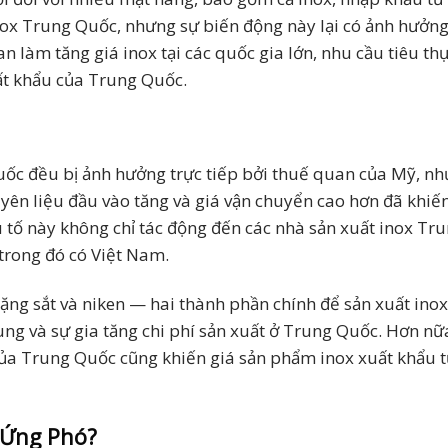
nox Trung Quốc, nhưng sự biến động này lại có ảnh hưởng
an làm tăng giá inox tại các quốc gia lớn, nhu cầu tiêu th
ất khẩu của Trung Quốc.
uốc đều bị ảnh hưởng trực tiếp bởi thuế quan của Mỹ, n
yên liệu đầu vào tăng và giá vận chuyển cao hơn đã khiến
u tố này không chỉ tác động đến các nhà sản xuất inox Tr
trong đó có Việt Nam.
ặng sắt và niken — hai thành phần chính để sản xuất ino
ng và sự gia tăng chi phí sản xuất ở Trung Quốc. Hơn nữa
của Trung Quốc cũng khiến giá sản phẩm inox xuất khẩu 
 Ứng Phó?