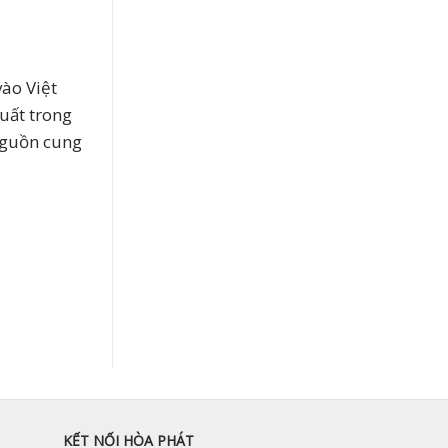
ào Việt
xuất trong
 nguồn cung
KẾT NỐI HÒA PHÁT