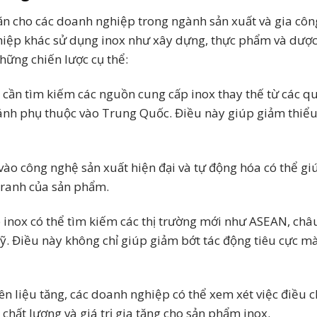
ăn cho các doanh nghiệp trong ngành sản xuất và gia công
hiệp khác sử dụng inox như xây dựng, thực phẩm và dượ
hững chiến lược cụ thể:
 cần tìm kiếm các nguồn cung cấp inox thay thế từ các q
ánh phụ thuộc vào Trung Quốc. Điều này giúp giảm thiểu 
 vào công nghệ sản xuất hiện đại và tự động hóa có thể g
 tranh của sản phẩm.
 inox có thể tìm kiếm các thị trường mới như ASEAN, châ
ỹ. Điều này không chỉ giúp giảm bớt tác động tiêu cực m
yên liệu tăng, các doanh nghiệp có thể xem xét việc điều c
chất lượng và giá trị gia tăng cho sản phẩm inox.