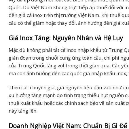
Quốc. Dù Việt Nam không trực tiếp áp thuế đối với i
đến giá cả inox trên thị trường Việt Nam. Khi thuế qu
cầu có thể giảm hoặc thay đổi, ảnh hưởng đến giá xu
Giá Inox Tăng: Nguyên Nhân và Hệ Lụy
Mặc dù không phải tất cả inox nhập khẩu từ Trung Q
gián đoạn trong chuỗi cung ứng toàn cầu, chi phí ngu
của Trung Quốc tăng vọt trong thời gian qua. Các yế
mà còn ảnh hưởng đến các quốc gia nhập khẩu inox, 
Theo các chuyên gia, giá nguyên liệu đầu vào như qu
xu hướng tăng mạnh do tình trạng thiếu hụt nguồn cu
thuế xuất khẩu hoặc các chính sách bảo vệ sản xuất 
này tăng lên.
Doanh Nghiệp Việt Nam: Chuẩn Bị Gì Để