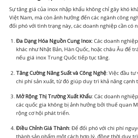
Sự tăng giá của inox nhập khẩu không chỉ gây khó kh
Việt Nam, mà còn ảnh hưởng đến các ngành công ng
đối phó với tình trạng này, các doanh nghiệp cần có n
Đa Dạng Hóa Nguồn Cung Inox
: Các doanh nghiệp
khác như Nhật Bản, Hàn Quốc, hoặc châu Âu để tr
nếu giá inox Trung Quốc tiếp tục tăng.
Tăng Cường Năng Suất và Công Nghệ
: Việc đầu tư
chi phí sản xuất, từ đó giúp duy trì khả năng cạnh
Mở Rộng Thị Trường Xuất Khẩu
: Các doanh nghiệp
các quốc gia không bị ảnh hưởng bởi thuế quan M
rộng cơ hội phát triển.
Điều Chỉnh Giá Thành
: Để đối phó với chi phí ngu
thành sản phẩm một cách hợp lý, đồng thời duy trì 