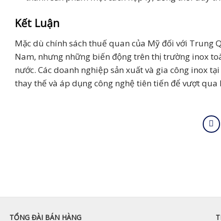
Kết Luận
Mặc dù chính sách thuế quan của Mỹ đối với Trung Q
Nam, nhưng những biến động trên thị trường inox toàn
nước. Các doanh nghiệp sản xuất và gia công inox tạ
thay thế và áp dụng công nghệ tiên tiến để vượt qua k
TỔNG ĐÀI BÁN HÀNG
T