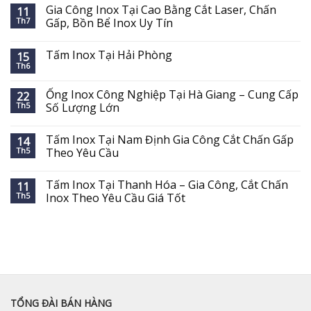
Gia Công Inox Tại Cao Bằng Cắt Laser, Chấn
11
Th7
Gấp, Bồn Bể Inox Uy Tín
Tấm Inox Tại Hải Phòng
15
Th6
Ống Inox Công Nghiệp Tại Hà Giang – Cung Cấp
22
Th5
Số Lượng Lớn
Tấm Inox Tại Nam Định Gia Công Cắt Chấn Gấp
14
Th5
Theo Yêu Cầu
Tấm Inox Tại Thanh Hóa – Gia Công, Cắt Chấn
11
Th5
Inox Theo Yêu Cầu Giá Tốt
TỔNG ĐÀI BÁN HÀNG