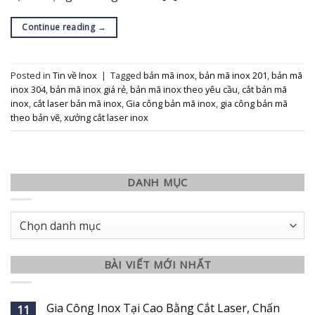
Continue reading
→
Posted in
Tin về Inox
|
Tagged
bản mã inox
,
bản mã inox 201
,
bản mã
inox 304
,
bản mã inox giá rẻ
,
bản mã inox theo yêu cầu
,
cắt bản mã
inox
,
cắt laser bản mã inox
,
Gia công bản mã inox
,
gia công bản mã
theo bản vẽ
,
xưởng cắt laser inox
DANH MỤC
Danh
mục
BÀI VIẾT MỚI NHẤT
Gia Công Inox Tại Cao Bằng Cắt Laser, Chấn
11