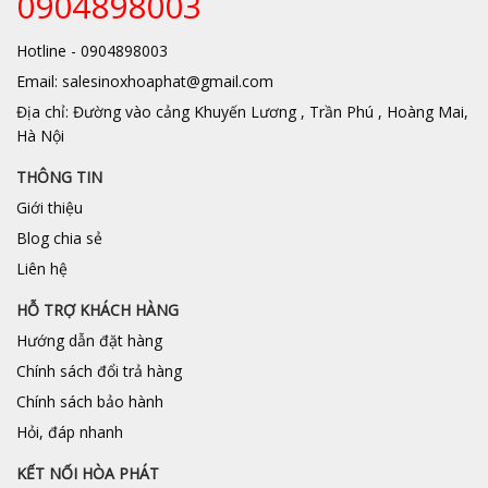
0904898003
Hotline - 0904898003
Email: salesinoxhoaphat@gmail.com
Địa chỉ: Đường vào cảng Khuyến Lương , Trần Phú , Hoàng Mai,
Hà Nội
THÔNG TIN
Giới thiệu
Blog chia sẻ
Liên hệ
HỖ TRỢ KHÁCH HÀNG
Hướng dẫn đặt hàng
Chính sách đổi trả hàng
Chính sách bảo hành
Hỏi, đáp nhanh
KẾT NỐI HÒA PHÁT