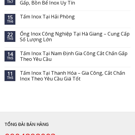
Th7
Gấp, Bồn Bể Inox Uy Tín
Tấm Inox Tại Hải Phòng
15
Th6
Ống Inox Công Nghiệp Tại Hà Giang – Cung Cấp
22
Th5
Số Lượng Lớn
Tấm Inox Tại Nam Định Gia Công Cắt Chấn Gấp
14
Th5
Theo Yêu Cầu
Tấm Inox Tại Thanh Hóa – Gia Công, Cắt Chấn
11
Th5
Inox Theo Yêu Cầu Giá Tốt
TỔNG ĐÀI BÁN HÀNG