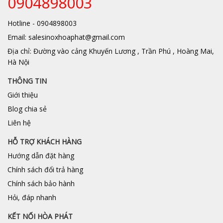
0904898003
Hotline - 0904898003
Email: salesinoxhoaphat@gmail.com
Địa chỉ: Đường vào cảng Khuyến Lương , Trần Phú , Hoàng Mai,
Hà Nội
THÔNG TIN
Giới thiệu
Blog chia sẻ
Liên hệ
HỖ TRỢ KHÁCH HÀNG
Hướng dẫn đặt hàng
Chính sách đổi trả hàng
Chính sách bảo hành
Hỏi, đáp nhanh
KẾT NỐI HÒA PHÁT