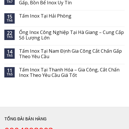
Th7
Gấp, Bồn Bể Inox Uy Tín
Tấm Inox Tại Hải Phòng
15
Th6
Ống Inox Công Nghiệp Tại Hà Giang – Cung Cấp
22
Th5
Số Lượng Lớn
Tấm Inox Tại Nam Định Gia Công Cắt Chấn Gấp
14
Th5
Theo Yêu Cầu
Tấm Inox Tại Thanh Hóa – Gia Công, Cắt Chấn
11
Th5
Inox Theo Yêu Cầu Giá Tốt
TỔNG ĐÀI BÁN HÀNG