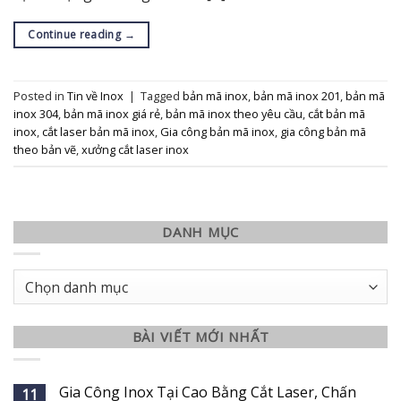
Continue reading
→
Posted in
Tin về Inox
|
Tagged
bản mã inox
,
bản mã inox 201
,
bản mã
inox 304
,
bản mã inox giá rẻ
,
bản mã inox theo yêu cầu
,
cắt bản mã
inox
,
cắt laser bản mã inox
,
Gia công bản mã inox
,
gia công bản mã
theo bản vẽ
,
xưởng cắt laser inox
DANH MỤC
Danh
mục
BÀI VIẾT MỚI NHẤT
Gia Công Inox Tại Cao Bằng Cắt Laser, Chấn
11