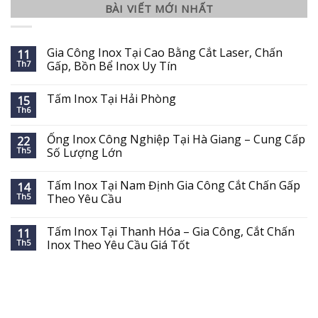
BÀI VIẾT MỚI NHẤT
Gia Công Inox Tại Cao Bằng Cắt Laser, Chấn
11
Th7
Gấp, Bồn Bể Inox Uy Tín
Tấm Inox Tại Hải Phòng
15
Th6
Ống Inox Công Nghiệp Tại Hà Giang – Cung Cấp
22
Th5
Số Lượng Lớn
Tấm Inox Tại Nam Định Gia Công Cắt Chấn Gấp
14
Th5
Theo Yêu Cầu
Tấm Inox Tại Thanh Hóa – Gia Công, Cắt Chấn
11
Th5
Inox Theo Yêu Cầu Giá Tốt