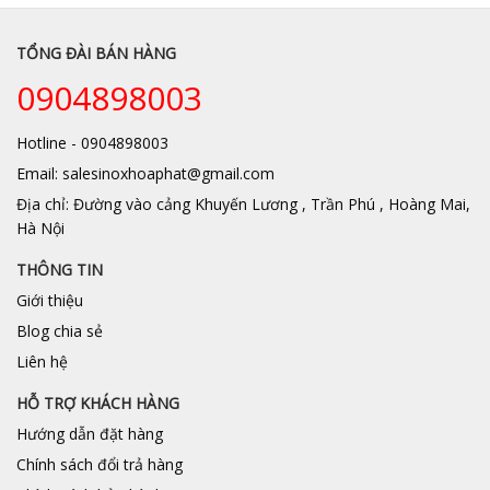
TỔNG ĐÀI BÁN HÀNG
0904898003
Hotline - 0904898003
Email: salesinoxhoaphat@gmail.com
Địa chỉ: Đường vào cảng Khuyến Lương , Trần Phú , Hoàng Mai,
Hà Nội
THÔNG TIN
Giới thiệu
Blog chia sẻ
Liên hệ
HỖ TRỢ KHÁCH HÀNG
Hướng dẫn đặt hàng
Chính sách đổi trả hàng