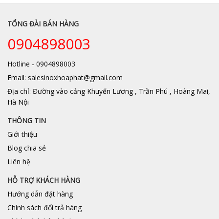
TỔNG ĐÀI BÁN HÀNG
0904898003
Hotline - 0904898003
Email: salesinoxhoaphat@gmail.com
Địa chỉ: Đường vào cảng Khuyến Lương , Trần Phú , Hoàng Mai,
Hà Nội
THÔNG TIN
Giới thiệu
Blog chia sẻ
Liên hệ
HỖ TRỢ KHÁCH HÀNG
Hướng dẫn đặt hàng
Chính sách đổi trả hàng