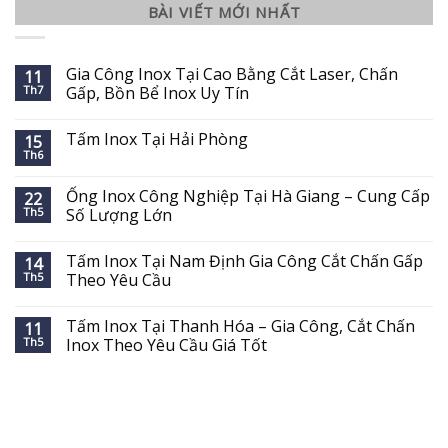
BÀI VIẾT MỚI NHẤT
Gia Công Inox Tại Cao Bằng Cắt Laser, Chấn
11
Th7
Gấp, Bồn Bể Inox Uy Tín
Tấm Inox Tại Hải Phòng
15
Th6
Ống Inox Công Nghiệp Tại Hà Giang – Cung Cấp
22
Th5
Số Lượng Lớn
Tấm Inox Tại Nam Định Gia Công Cắt Chấn Gấp
14
Th5
Theo Yêu Cầu
Tấm Inox Tại Thanh Hóa – Gia Công, Cắt Chấn
11
Th5
Inox Theo Yêu Cầu Giá Tốt