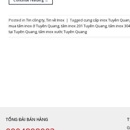
Continue reading
→
Posted in
Tin công ty
,
Tin về Inox
|
Tagged
cung cấp inox Tuyên Quan
mua tấm inox ở Tuyên Quang
,
tấm inox 201 Tuyên Quang
,
tấm inox 30
tại Tuyên Quang
,
tấm inox xước Tuyên Quang
TỔNG ĐÀI BÁN HÀNG
T
G