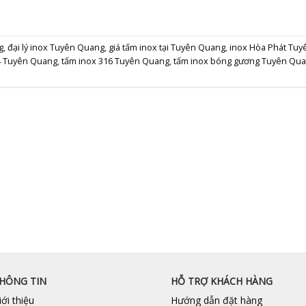
g
,
đại lý inox Tuyên Quang
,
giá tấm inox tại Tuyên Quang
,
inox Hòa Phát Tu
4 Tuyên Quang
,
tấm inox 316 Tuyên Quang
,
tấm inox bóng gương Tuyên Qu
HÔNG TIN
HỖ TRỢ KHÁCH HÀNG
iới thiệu
Hướng dẫn đặt hàng