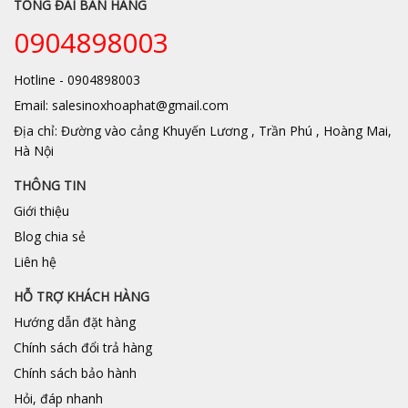
TỔNG ĐÀI BÁN HÀNG
0904898003
Hotline - 0904898003
Email: salesinoxhoaphat@gmail.com
Địa chỉ: Đường vào cảng Khuyến Lương , Trần Phú , Hoàng Mai,
Hà Nội
THÔNG TIN
Giới thiệu
Blog chia sẻ
Liên hệ
HỖ TRỢ KHÁCH HÀNG
Hướng dẫn đặt hàng
Chính sách đổi trả hàng
Chính sách bảo hành
Hỏi, đáp nhanh