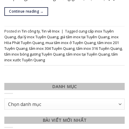
Continue reading
→
Posted in
Tin công ty
,
Tin về Inox
|
Tagged
cung cấp inox Tuyên
Quang
,
đại lý inox Tuyên Quang
,
giá tấm inox tại Tuyên Quang
,
inox
Hòa Phát Tuyên Quang
,
mua tấm inox ở Tuyên Quang
,
tấm inox 201
Tuyên Quang
,
tấm inox 304 Tuyên Quang
,
tấm inox 316 Tuyên Quang
,
tấm inox bóng gương Tuyên Quang
,
tấm inox tại Tuyên Quang
,
tấm
inox xước Tuyên Quang
DANH MỤC
Danh
mục
BÀI VIẾT MỚI NHẤT