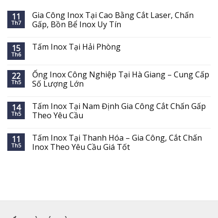
Gia Công Inox Tại Cao Bằng Cắt Laser, Chấn
11
Th7
Gấp, Bồn Bể Inox Uy Tín
Tấm Inox Tại Hải Phòng
15
Th6
Ống Inox Công Nghiệp Tại Hà Giang – Cung Cấp
22
Th5
Số Lượng Lớn
Tấm Inox Tại Nam Định Gia Công Cắt Chấn Gấp
14
Th5
Theo Yêu Cầu
Tấm Inox Tại Thanh Hóa – Gia Công, Cắt Chấn
11
Th5
Inox Theo Yêu Cầu Giá Tốt