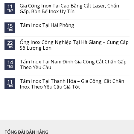
Gia Công Inox Tại Cao Bằng Cắt Laser, Chấn
11
Th7
Gấp, Bồn Bể Inox Uy Tín
Tấm Inox Tại Hải Phòng
15
Th6
Ống Inox Công Nghiệp Tại Hà Giang – Cung Cấp
22
Th5
Số Lượng Lớn
Tấm Inox Tại Nam Định Gia Công Cắt Chấn Gấp
14
Th5
Theo Yêu Cầu
Tấm Inox Tại Thanh Hóa – Gia Công, Cắt Chấn
11
Th5
Inox Theo Yêu Cầu Giá Tốt
TỔNG ĐÀI BÁN HÀNG