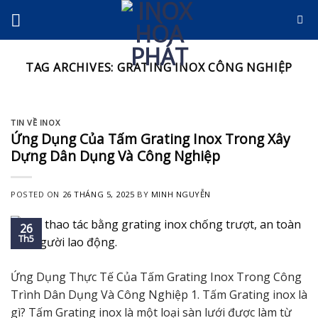
Skip
to
content
TAG ARCHIVES:
GRATING INOX CÔNG NGHIỆP
TIN VỀ INOX
Ứng Dụng Của Tấm Grating Inox Trong Xây
Dựng Dân Dụng Và Công Nghiệp
POSTED ON
26 THÁNG 5, 2025
BY
MINH NGUYỄN
26
Th5
Ứng Dụng Thực Tế Của Tấm Grating Inox Trong Công
Trình Dân Dụng Và Công Nghiệp 1. Tấm Grating inox là
gì? Tấm Grating inox là một loại sàn lưới được làm từ