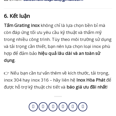
6. Kết luận
Tấm Grating inox
không chỉ là lựa chọn bền bỉ mà
còn đáp ứng tối ưu yêu cầu kỹ thuật và thẩm mỹ
trong nhiều công trình. Tùy theo môi trường sử dụng
và tải trọng cần thiết, bạn nên lựa chọn loại inox phù
hợp để đảm bảo
hiệu quả lâu dài và an toàn sử
dụng
.
👉 Nếu bạn cần tư vấn thêm về kích thước, tải trọng,
inox 304 hay inox 316 – hãy liên hệ
Inox Hòa Phát
để
được hỗ trợ kỹ thuật chi tiết và
báo giá ưu đãi nhất
!