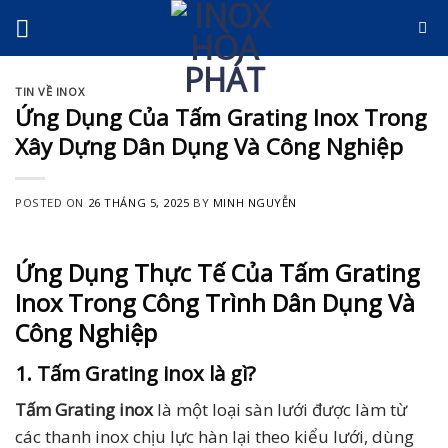
Skip
to
content
TIN VỀ INOX
Ứng Dụng Của Tấm Grating Inox Trong
Xây Dựng Dân Dụng Và Công Nghiệp
POSTED ON
26 THÁNG 5, 2025
BY
MINH NGUYỄN
Ứng Dụng Thực Tế Của Tấm Grating
Inox Trong Công Trình Dân Dụng Và
Công Nghiệp
1. Tấm Grating inox là gì?
Tấm Grating inox
là một loại sàn lưới được làm từ
các thanh inox chịu lực hàn lại theo kiểu lưới, dùng