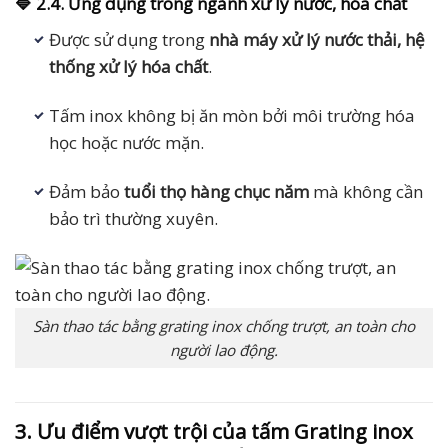
🔷 2.4. Ứng dụng trong ngành xử lý nước, hóa chất
Được sử dụng trong
nhà máy xử lý nước thải, hệ
thống xử lý hóa chất
.
Tấm inox không bị ăn mòn bởi môi trường hóa
học hoặc nước mặn.
Đảm bảo
tuổi thọ hàng chục năm
mà không cần
bảo trì thường xuyên.
Sàn thao tác bằng grating inox chống trượt, an toàn cho
người lao động.
3. Ưu điểm vượt trội của tấm Grating inox