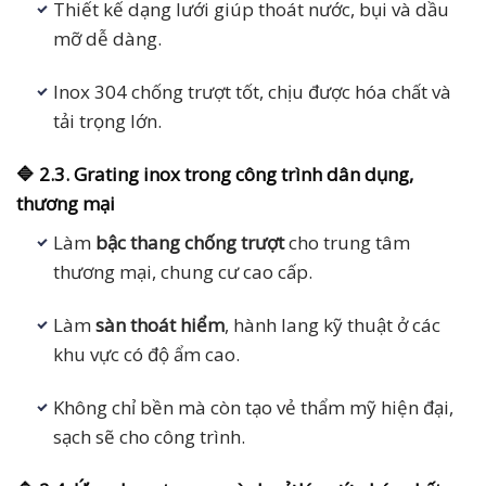
Thiết kế dạng lưới giúp thoát nước, bụi và dầu
mỡ dễ dàng.
Inox 304 chống trượt tốt, chịu được hóa chất và
tải trọng lớn.
🔷 2.3. Grating inox trong công trình dân dụng,
thương mại
Làm
bậc thang chống trượt
cho trung tâm
thương mại, chung cư cao cấp.
Làm
sàn thoát hiểm
, hành lang kỹ thuật ở các
khu vực có độ ẩm cao.
Không chỉ bền mà còn tạo vẻ thẩm mỹ hiện đại,
sạch sẽ cho công trình.