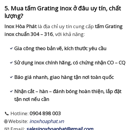
5. Mua tấm Grating inox ở đâu uy tín, chất
lượng?
Inox Hòa Phát
là địa chỉ uy tín cung cấp
tấm Grating
inox chuẩn 304 – 316
, với khả năng:
Gia công theo bản vẽ, kích thước yêu cầu
Sử dụng inox chính hãng, có chứng nhận CO – CQ
Báo giá nhanh, giao hàng tận nơi toàn quốc
Nhận cắt – hàn – đánh bóng hoàn thiện, lắp đặt
tận nơi nếu cần
📞 Hotline:
0904 898 003
🌐 Website:
inoxhoaphat.vn
📧 Email:
salesinoxhoaphat@gmail.com