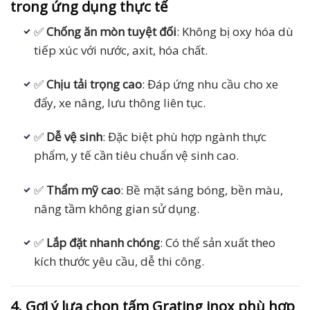
trong ứng dụng thực tế
✅
Chống ăn mòn tuyệt đối
: Không bị oxy hóa dù
tiếp xúc với nước, axit, hóa chất.
✅
Chịu tải trọng cao
: Đáp ứng nhu cầu cho xe
đẩy, xe nâng, lưu thông liên tục.
✅
Dễ vệ sinh
: Đặc biệt phù hợp ngành thực
phẩm, y tế cần tiêu chuẩn vệ sinh cao.
✅
Thẩm mỹ cao
: Bề mặt sáng bóng, bền màu,
nâng tầm không gian sử dụng.
✅
Lắp đặt nhanh chóng
: Có thể sản xuất theo
kích thước yêu cầu, dễ thi công.
4. Gợi ý lựa chọn tấm Grating inox phù hợp