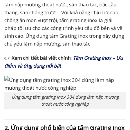
làm nắp mương thoát nước, sàn thao tác, bậc cầu
thang, sàn chống trượt… Với khả năng chịu lực cao,
chống ăn mòn vượt trội, tấm grating inox là giải
pháp tối ưu cho các công trình yêu cầu độ bền và vệ
sinh cao. Ứng dụng tấm Grating inox trong xây dựng
chủ yếu làm nắp mương, sàn thao tác.
👉
Xem chi tiết bài viết chính
:
Tấm Grating inox – Ưu
điểm và ứng dụng nổi bật
Ứng dụng tấm grating inox 304 dùng làm nắp mương
thoát nước công nghiệp
2. Ứng dụng phổ biến của tấm Grating inox