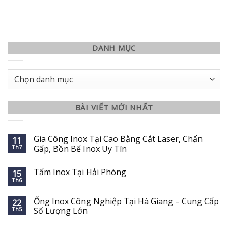
DANH MỤC
Danh
mục
BÀI VIẾT MỚI NHẤT
Gia Công Inox Tại Cao Bằng Cắt Laser, Chấn
11
Th7
Gấp, Bồn Bể Inox Uy Tín
Tấm Inox Tại Hải Phòng
15
Th6
Ống Inox Công Nghiệp Tại Hà Giang – Cung Cấp
22
Th5
Số Lượng Lớn