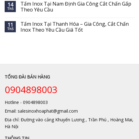
Tấm Inox Tại Nam Định Gia Công Cắt Chấn Gấp
14
Th5
Theo Yêu Cầu
Tấm Inox Tại Thanh Hóa – Gia Công, Cắt Chấn
11
Th5
Inox Theo Yêu Cầu Giá Tốt
TỔNG ĐÀI BÁN HÀNG
0904898003
Hotline - 0904898003
Email: salesinoxhoaphat@gmail.com
Địa chỉ: Đường vào cảng Khuyến Lương , Trần Phú , Hoàng Mai,
Hà Nội
THÔNG TIN