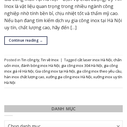
Inox là vật liệu quan trọng trong nhiều ngành công
nghiệp nhờ tính bền bỉ, chịu nhiệt tốt và thẩm mỹ cao.
Nếu bạn đang tìm kiếm dịch vụ gia công inox tại Hà Nội
uy tín, chất lượng cao, hãy đến […]
Continue reading
→
Posted in
Tin công ty
,
Tin về Inox
|
Tagged
cắt laser inox Hà Nội
,
chấn
uốn inox
,
đánh bóng inox Hà Nội
,
gia công inox 304 Hà Nội
,
gia công
inox giá rẻ Hà Nội
,
Gia công inox tại Hà Nội
,
gia công inox theo yêu cầu
,
hàn inox chất lượng cao
,
xưởng gia công inox Hà Nội
,
xưởng inox uy tín
Hà Nội
DANH MỤC
Danh