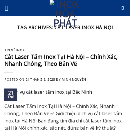
Skip
to
content
TAG ARCHIVES:
CẮT LASER INOX HÀ NỘI
TIN VỀ INOX
Cắt Laser Tấm Inox Tại Hà Nội – Chính Xác,
Nhanh Chóng, Theo Bản Vẽ
POSTED ON
21 THÁNG 6, 2025
BY
MINH NGUYỄN
21
Th6
Cắt Laser Tấm Inox Tại Hà Nội – Chính Xác, Nhanh
Chóng, Theo Bản Vẽ ✅ Giới thiệu dịch vụ cắt laser tấm
inox tại Hà Nội Bạn đang tìm địa chỉ cắt laser tấm inox
tại Hà Nội chính xác, sắc nét, đúng bản vẽ kỹ thuật?