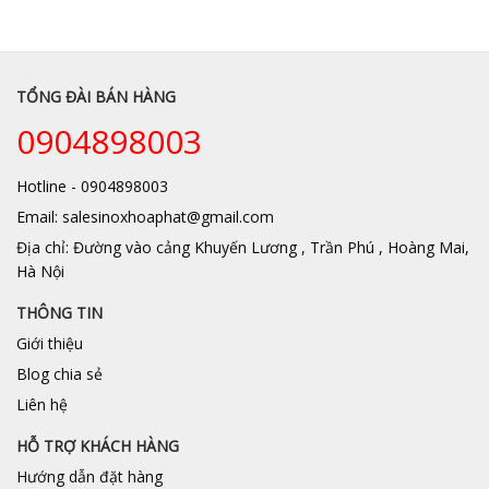
TỔNG ĐÀI BÁN HÀNG
0904898003
Hotline - 0904898003
Email: salesinoxhoaphat@gmail.com
Địa chỉ: Đường vào cảng Khuyến Lương , Trần Phú , Hoàng Mai,
Hà Nội
THÔNG TIN
Giới thiệu
Blog chia sẻ
Liên hệ
HỖ TRỢ KHÁCH HÀNG
Hướng dẫn đặt hàng