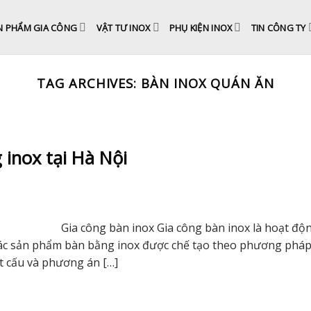
N PHẨM GIA CÔNG
VẬT TƯ INOX
PHỤ KIỆN INOX
TIN CÔNG TY
TAG ARCHIVES:
BÀN INOX QUÁN ĂN
 inox tại Hà Nội
Gia công bàn inox Gia công bàn inox là hoạt độ
g các sản phẩm bàn bằng inox được chế tạo theo phương phá
t cấu và phương án […]