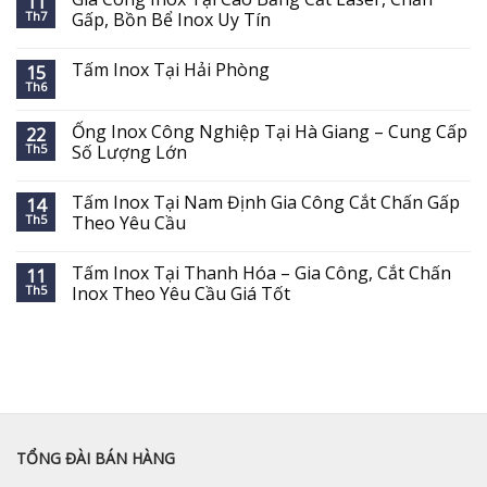
11
Th7
Gấp, Bồn Bể Inox Uy Tín
Tấm Inox Tại Hải Phòng
15
Th6
Ống Inox Công Nghiệp Tại Hà Giang – Cung Cấp
22
Th5
Số Lượng Lớn
Tấm Inox Tại Nam Định Gia Công Cắt Chấn Gấp
14
Th5
Theo Yêu Cầu
Tấm Inox Tại Thanh Hóa – Gia Công, Cắt Chấn
11
Th5
Inox Theo Yêu Cầu Giá Tốt
TỔNG ĐÀI BÁN HÀNG