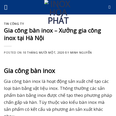
Skip
to
content
TIN CÔNG TY
Gia công bàn inox – Xưởng gia công
inox tại Hà Nội
POSTED ON
10 THÁNG MƯỜI MỘT, 2020
BY
MINH NGUYỄN
Gia công bàn inox
Gia công bàn inox là hoạt động sản xuất chế tạo các
loại bàn bằng vật liệu inox. Thông thường các sản
phẩm bàn bằng inox được chế tạo theo phương pháp
chấn gấp và hàn. Tùy thuộc vào kiểu bàn inox mà
sản phẩm có kết cấu và phương án sản xuất khác