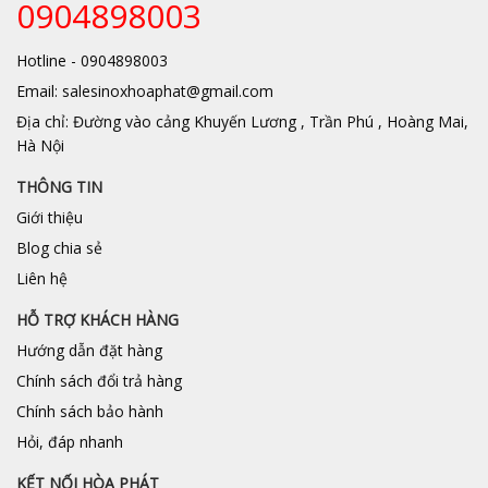
0904898003
Hotline - 0904898003
Email: salesinoxhoaphat@gmail.com
Địa chỉ: Đường vào cảng Khuyến Lương , Trần Phú , Hoàng Mai,
Hà Nội
THÔNG TIN
Giới thiệu
Blog chia sẻ
Liên hệ
HỖ TRỢ KHÁCH HÀNG
Hướng dẫn đặt hàng
Chính sách đổi trả hàng
Chính sách bảo hành
Hỏi, đáp nhanh
KẾT NỐI HÒA PHÁT