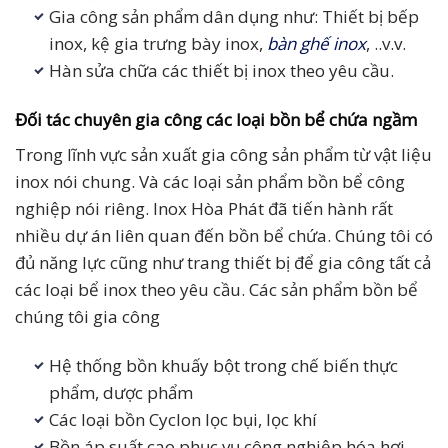
Gia công sản phẩm dân dụng như: Thiết bị bếp
inox, kệ gia trưng bày inox,
bàn ghế inox
, ..v.v.
Hàn sửa chữa các thiết bị inox theo yêu cầu.
Đối tác chuyên gia công các loại bồn bể chứa ngầm
Trong lĩnh vực sản xuất gia công sản phẩm từ vật liệu
inox nói chung. Và các loại sản phẩm bồn bể công
nghiệp nói riêng. Inox Hòa Phát đã tiến hành rất
nhiều dự án liên quan đến bồn bể chứa. Chúng tôi có
đủ năng lực cũng như trang thiết bị để gia công tất cả
các loại bể inox theo yêu cầu. Các sản phẩm bồn bể
chúng tôi gia công
Hệ thống bồn khuấy bột trong chế biến thực
phẩm, dược phẩm
Các loại bồn Cyclon lọc bụi, lọc khí
Bồn áp suất cao phục vụ công nghiệp hóa hơi