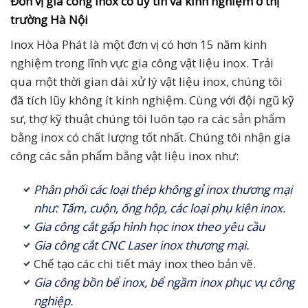
Đơn vị gia công inox có uy tín và kinh nghiệm ở thị
trường Hà Nội
Inox Hòa Phát là một đơn vị có hơn 15 năm kinh
nghiệm trong lĩnh vực gia công vật liệu inox. Trải
qua một thời gian dài xử lý vật liệu inox, chúng tôi
đã tích lũy không ít kinh nghiệm. Cùng với đội ngũ kỹ
sư, thợ kỹ thuật chúng tôi luôn tạo ra các sản phẩm
bằng inox có chất lượng tốt nhất. Chúng tôi nhận gia
công các sản phẩm bằng vật liệu inox như:
Phân phối các loại thép không gỉ inox thương mại
như: Tấm, cuộn, ống hộp, các loại phụ kiện inox.
Gia công cắt gấp hình học inox theo yêu cầu
Gia công cắt CNC Laser inox thương mại.
Chế tạo các chi tiết máy inox theo bản vẽ.
Gia công bồn bể inox, bể ngầm inox phục vụ công
nghiệp.