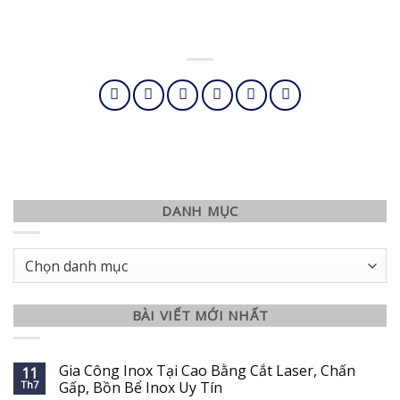
DANH MỤC
Danh
mục
BÀI VIẾT MỚI NHẤT
Gia Công Inox Tại Cao Bằng Cắt Laser, Chấn
11
Th7
Gấp, Bồn Bể Inox Uy Tín