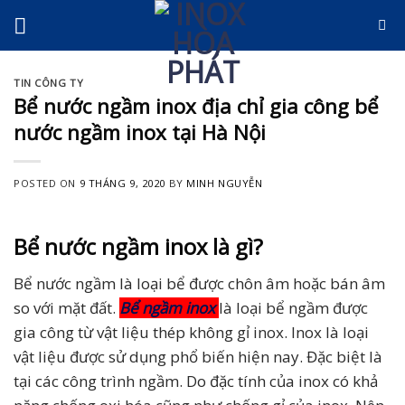
Skip
to
content
TIN CÔNG TY
Bể nước ngầm inox địa chỉ gia công bể
nước ngầm inox tại Hà Nội
POSTED ON
9 THÁNG 9, 2020
BY
MINH NGUYỄN
Bể nước ngầm inox là gì?
Bể nước ngầm là loại bể được chôn âm hoặc bán âm
so với mặt đất.
Bể ngầm inox
là loại bể ngầm được
gia công từ vật liệu thép không gỉ inox. Inox là loại
vật liệu được sử dụng phổ biến hiện nay. Đặc biệt là
tại các công trình ngầm. Do đặc tính của inox có khả