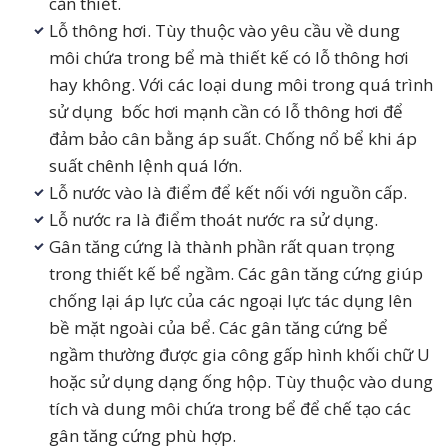
cần thiết.
Lỗ thông hơi. Tùy thuộc vào yêu cầu về dung
môi chứa trong bể mà thiết kế có lỗ thông hơi
hay không. Với các loại dung môi trong quá trình
sử dụng bốc hơi mạnh cần có lỗ thông hơi để
đảm bảo cân bằng áp suất. Chống nổ bể khi áp
suất chênh lệnh quá lớn.
Lỗ nước vào là điểm để kết nối với nguồn cấp.
Lỗ nước ra là điểm thoát nước ra sử dụng.
Gân tăng cứng là thành phần rất quan trọng
trong thiết kế bể ngầm. Các gân tăng cứng giúp
chống lại áp lực của các ngoại lực tác dụng lên
bề mặt ngoài của bể. Các gân tăng cứng bể
ngầm thường được gia công gấp hình khối chữ U
hoặc sử dụng dạng ống hộp. Tùy thuộc vào dung
tích và dung môi chứa trong bể để chế tạo các
gân tăng cứng phù hợp.