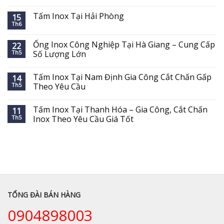
Tấm Inox Tại Hải Phòng
15
Th6
Ống Inox Công Nghiệp Tại Hà Giang – Cung Cấp
22
Th5
Số Lượng Lớn
Tấm Inox Tại Nam Định Gia Công Cắt Chấn Gấp
14
Th5
Theo Yêu Cầu
Tấm Inox Tại Thanh Hóa – Gia Công, Cắt Chấn
11
Th5
Inox Theo Yêu Cầu Giá Tốt
TỔNG ĐÀI BÁN HÀNG
0904898003