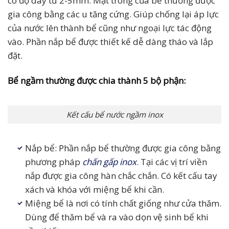
có độ dày từ 2-5mm. Mặt trong của bể thường được
gia công bằng các u tăng cứng. Giúp chống lại áp lực
của nước lên thành bể cũng như ngoại lực tác động
vào. Phần nắp bể được thiết kế dễ dàng tháo và lắp
đặt.
Bể ngầm thường được chia thành 5 bộ phận:
Kết cấu bể nước ngầm inox
Nắp bể: Phần nắp bể thường được gia công bằng
phương pháp
chấn gấp inox
. Tại các vị trí viền
nắp được gia công hàn chắc chắn. Có kết cấu tay
xách và khóa với miệng bể khi cần.
Miệng bể là nơi có tính chất giống như cửa thăm.
Dùng để thăm bể và ra vào dọn vệ sinh bể khi