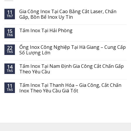
Gia Công Inox Tại Cao Bằng Cắt Laser, Chấn
11
Th7
Gấp, Bồn Bể Inox Uy Tín
Tấm Inox Tại Hải Phòng
15
Th6
Ống Inox Công Nghiệp Tại Hà Giang – Cung Cấp
22
Th5
Số Lượng Lớn
Tấm Inox Tại Nam Định Gia Công Cắt Chấn Gấp
14
Th5
Theo Yêu Cầu
Tấm Inox Tại Thanh Hóa – Gia Công, Cắt Chấn
11
Th5
Inox Theo Yêu Cầu Giá Tốt