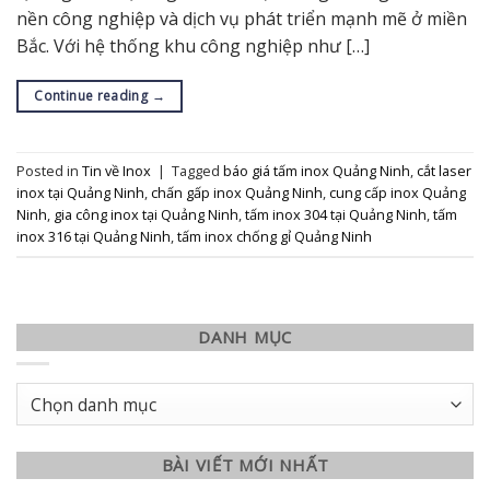
nền công nghiệp và dịch vụ phát triển mạnh mẽ ở miền
Bắc. Với hệ thống khu công nghiệp như […]
Continue reading
→
Posted in
Tin về Inox
|
Tagged
báo giá tấm inox Quảng Ninh
,
cắt laser
inox tại Quảng Ninh
,
chấn gấp inox Quảng Ninh
,
cung cấp inox Quảng
Ninh
,
gia công inox tại Quảng Ninh
,
tấm inox 304 tại Quảng Ninh
,
tấm
inox 316 tại Quảng Ninh
,
tấm inox chống gỉ Quảng Ninh
DANH MỤC
Danh
mục
BÀI VIẾT MỚI NHẤT