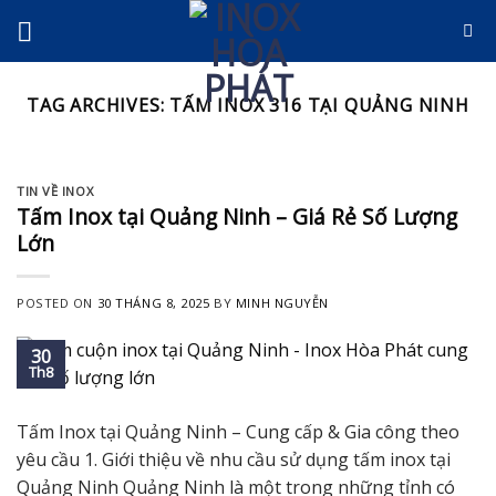
Skip
to
content
TAG ARCHIVES:
TẤM INOX 316 TẠI QUẢNG NINH
TIN VỀ INOX
Tấm Inox tại Quảng Ninh – Giá Rẻ Số Lượng
Lớn
POSTED ON
30 THÁNG 8, 2025
BY
MINH NGUYỄN
30
Th8
Tấm Inox tại Quảng Ninh – Cung cấp & Gia công theo
yêu cầu 1. Giới thiệu về nhu cầu sử dụng tấm inox tại
Quảng Ninh Quảng Ninh là một trong những tỉnh có