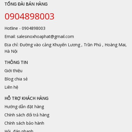
TỔNG ĐÀI BÁN HÀNG
0904898003
Hotline - 0904898003
Email: salesinoxhoaphat@gmail.com
Địa chỉ: Đường vào cảng Khuyến Lương , Trần Phú , Hoàng Mai,
Hà Nội
THÔNG TIN
Giới thiệu
Blog chia sẻ
Liên hệ
HỖ TRỢ KHÁCH HÀNG
Hướng dẫn đặt hàng
Chính sách đổi trả hàng
Chính sách bảo hành
Hỏi, đáp nhanh