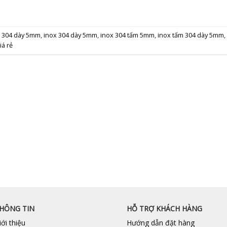
x 304 dày 5mm
,
inox 304 dày 5mm
,
inox 304 tấm 5mm
,
inox tấm 304 dày 5mm
,
iá rẻ
HÔNG TIN
HỖ TRỢ KHÁCH HÀNG
iới thiệu
Hướng dẫn đặt hàng