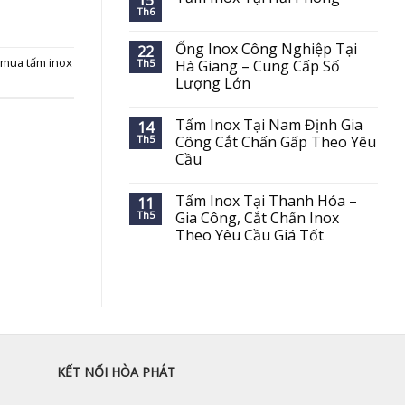
15
Th6
Ống Inox Công Nghiệp Tại
22
mua tấm inox
Th5
Hà Giang – Cung Cấp Số
Lượng Lớn
Tấm Inox Tại Nam Định Gia
14
Th5
Công Cắt Chấn Gấp Theo Yêu
Cầu
Tấm Inox Tại Thanh Hóa –
11
Th5
Gia Công, Cắt Chấn Inox
Theo Yêu Cầu Giá Tốt
KẾT NỐI HÒA PHÁT