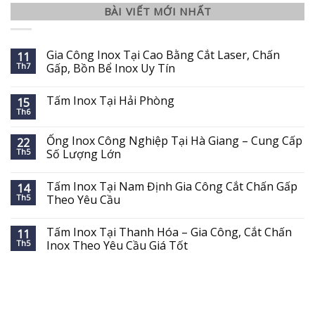
BÀI VIẾT MỚI NHẤT
Gia Công Inox Tại Cao Bằng Cắt Laser, Chấn
11
Th7
Gấp, Bồn Bể Inox Uy Tín
Tấm Inox Tại Hải Phòng
15
Th6
Ống Inox Công Nghiệp Tại Hà Giang – Cung Cấp
22
Th5
Số Lượng Lớn
Tấm Inox Tại Nam Định Gia Công Cắt Chấn Gấp
14
Th5
Theo Yêu Cầu
Tấm Inox Tại Thanh Hóa – Gia Công, Cắt Chấn
11
Th5
Inox Theo Yêu Cầu Giá Tốt