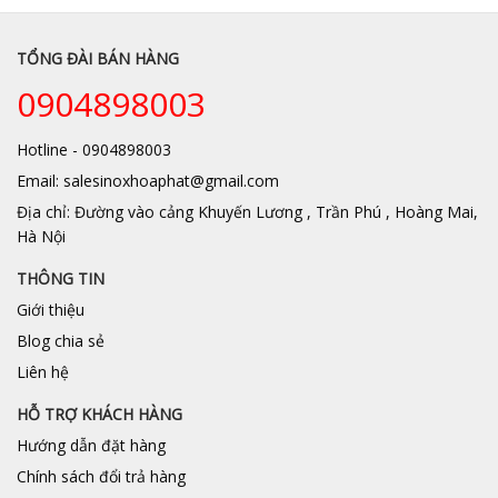
TỔNG ĐÀI BÁN HÀNG
0904898003
Hotline - 0904898003
Email: salesinoxhoaphat@gmail.com
Địa chỉ: Đường vào cảng Khuyến Lương , Trần Phú , Hoàng Mai,
Hà Nội
THÔNG TIN
Giới thiệu
Blog chia sẻ
Liên hệ
HỖ TRỢ KHÁCH HÀNG
Hướng dẫn đặt hàng
Chính sách đổi trả hàng