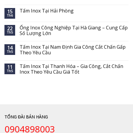
Tấm Inox Tại Hải Phòng
15
Th6
Ống Inox Công Nghiệp Tại Hà Giang – Cung Cấp
22
Th5
Số Lượng Lớn
Tấm Inox Tại Nam Định Gia Công Cắt Chấn Gấp
14
Th5
Theo Yêu Cầu
Tấm Inox Tại Thanh Hóa – Gia Công, Cắt Chấn
11
Th5
Inox Theo Yêu Cầu Giá Tốt
TỔNG ĐÀI BÁN HÀNG
0904898003