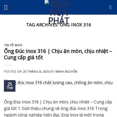
Skip
to
content
TAG ARCHIVES:
ỐNG INOX 316
TIN VỀ INOX
Ống Đúc Inox 316 | Chịu ăn mòn, chịu nhiệt –
Cung cấp giá tốt
POSTED ON
25 THÁNG 8, 2025
BY
MINH NGUYỄN
25
Th8
Ống Đúc Inox 316 | Chịu ăn mòn, chịu nhiệt – Cung cấp
giá tốt 1. Giới thiệu chung về ống đúc inox 316 Trong
ngành công nghiệp hiện đại, ống inox là một trong