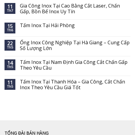
Gia Công Inox Tại Cao Bằng Cắt Laser, Chấn
11
Th7
Gấp, Bồn Bể Inox Uy Tín
Tấm Inox Tại Hải Phòng
15
Th6
Ống Inox Công Nghiệp Tại Hà Giang – Cung Cấp
22
Th5
Số Lượng Lớn
Tấm Inox Tại Nam Định Gia Công Cắt Chấn Gấp
14
Th5
Theo Yêu Cầu
Tấm Inox Tại Thanh Hóa – Gia Công, Cắt Chấn
11
Th5
Inox Theo Yêu Cầu Giá Tốt
TỔNG ĐÀI BÁN HÀNG