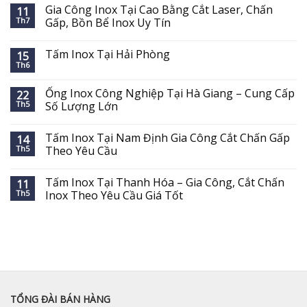
Gia Công Inox Tại Cao Bằng Cắt Laser, Chấn
11
Th7
Gấp, Bồn Bể Inox Uy Tín
Tấm Inox Tại Hải Phòng
15
Th6
Ống Inox Công Nghiệp Tại Hà Giang – Cung Cấp
22
Th5
Số Lượng Lớn
Tấm Inox Tại Nam Định Gia Công Cắt Chấn Gấp
14
Th5
Theo Yêu Cầu
Tấm Inox Tại Thanh Hóa – Gia Công, Cắt Chấn
11
Th5
Inox Theo Yêu Cầu Giá Tốt
TỔNG ĐÀI BÁN HÀNG