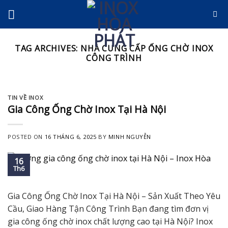
Skip
to
content
TAG ARCHIVES:
NHÀ CUNG CẤP ỐNG CHỜ INOX
CÔNG TRÌNH
TIN VỀ INOX
Gia Công Ống Chờ Inox Tại Hà Nội
POSTED ON
16 THÁNG 6, 2025
BY
MINH NGUYỄN
16
Th6
Gia Công Ống Chờ Inox Tại Hà Nội – Sản Xuất Theo Yêu
Cầu, Giao Hàng Tận Công Trình Bạn đang tìm đơn vị
gia công ống chờ inox chất lượng cao tại Hà Nội? Inox