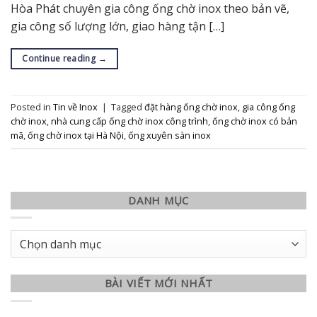
Hòa Phát chuyên gia công ống chờ inox theo bản vẽ,
gia công số lượng lớn, giao hàng tận […]
Continue reading
→
Posted in
Tin về Inox
|
Tagged
đặt hàng ống chờ inox
,
gia công ống
chờ inox
,
nhà cung cấp ống chờ inox công trình
,
ống chờ inox có bản
mã
,
ống chờ inox tại Hà Nội
,
ống xuyên sàn inox
DANH MỤC
Danh
mục
BÀI VIẾT MỚI NHẤT