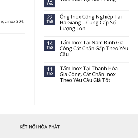
15
Th6
Ống Inox Công Nghiệp Tại
22
học inox 304
,
Th5
Hà Giang – Cung Cấp Số
Lượng Lớn
Tấm Inox Tại Nam Định Gia
14
Th5
Công Cắt Chấn Gấp Theo Yêu
Cầu
Tấm Inox Tại Thanh Hóa –
11
Th5
Gia Công, Cắt Chấn Inox
Theo Yêu Cầu Giá Tốt
KẾT NỐI HÒA PHÁT