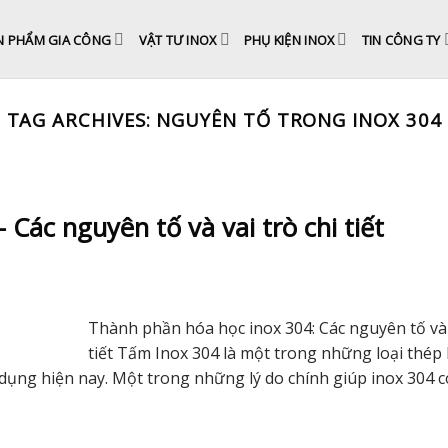
N PHẨM GIA CÔNG
VẬT TƯ INOX
PHỤ KIỆN INOX
TIN CÔNG TY
TAG ARCHIVES:
NGUYÊN TỐ TRONG INOX 304
Các nguyên tố và vai trò chi tiết
Thành phần hóa học inox 304: Các nguyên tố và v
tiết Tấm Inox 304 là một trong những loại thép
ụng hiện nay. Một trong những lý do chính giúp inox 304 