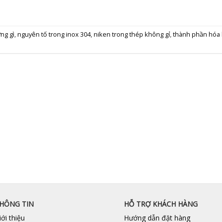
ng gì
,
nguyên tố trong inox 304
,
niken trong thép không gỉ
,
thành phần hóa 
HÔNG TIN
HỖ TRỢ KHÁCH HÀNG
iới thiệu
Hướng dẫn đặt hàng