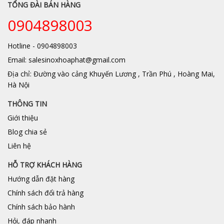
TỔNG ĐÀI BÁN HÀNG
0904898003
Hotline - 0904898003
Email: salesinoxhoaphat@gmail.com
Địa chỉ: Đường vào cảng Khuyến Lương , Trần Phú , Hoàng Mai,
Hà Nội
THÔNG TIN
Giới thiệu
Blog chia sẻ
Liên hệ
HỖ TRỢ KHÁCH HÀNG
Hướng dẫn đặt hàng
Chính sách đổi trả hàng
Chính sách bảo hành
Hỏi, đáp nhanh