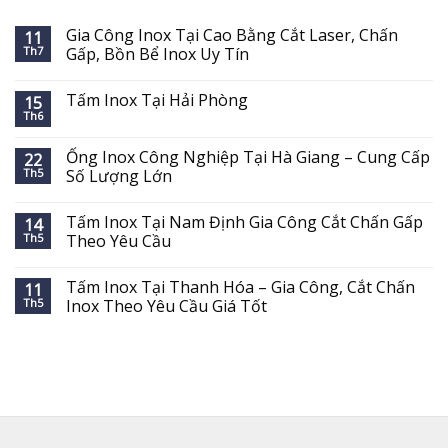
Gia Công Inox Tại Cao Bằng Cắt Laser, Chấn
11
Th7
Gấp, Bồn Bể Inox Uy Tín
Tấm Inox Tại Hải Phòng
15
Th6
Ống Inox Công Nghiệp Tại Hà Giang – Cung Cấp
22
Th5
Số Lượng Lớn
Tấm Inox Tại Nam Định Gia Công Cắt Chấn Gấp
14
Th5
Theo Yêu Cầu
Tấm Inox Tại Thanh Hóa – Gia Công, Cắt Chấn
11
Th5
Inox Theo Yêu Cầu Giá Tốt