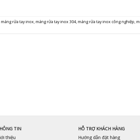
,
máng rửa tay inox
,
máng rửa tay inox 304
,
máng rửa tay inox công nghiệp
,
m
HÔNG TIN
HỖ TRỢ KHÁCH HÀNG
iới thiệu
Hướng dẫn đặt hàng