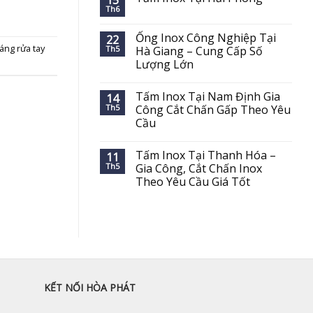
15
Th6
Ống Inox Công Nghiệp Tại
22
áng rửa tay
Th5
Hà Giang – Cung Cấp Số
Lượng Lớn
Tấm Inox Tại Nam Định Gia
14
Th5
Công Cắt Chấn Gấp Theo Yêu
Cầu
Tấm Inox Tại Thanh Hóa –
11
Th5
Gia Công, Cắt Chấn Inox
Theo Yêu Cầu Giá Tốt
KẾT NỐI HÒA PHÁT