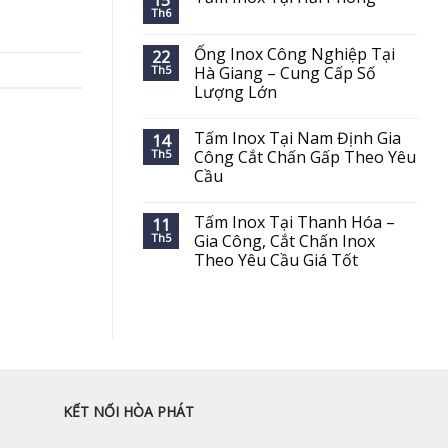
15
Th6
Ống Inox Công Nghiệp Tại
22
Th5
Hà Giang – Cung Cấp Số
Lượng Lớn
Tấm Inox Tại Nam Định Gia
14
Th5
Công Cắt Chấn Gấp Theo Yêu
Cầu
Tấm Inox Tại Thanh Hóa –
11
Th5
Gia Công, Cắt Chấn Inox
Theo Yêu Cầu Giá Tốt
KẾT NỐI HÒA PHÁT