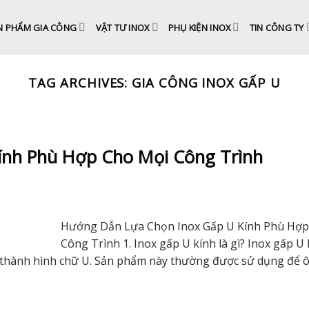
N PHẨM GIA CÔNG
VẬT TƯ INOX
PHỤ KIỆN INOX
TIN CÔNG TY
TAG ARCHIVES:
GIA CÔNG INOX GẤP U
ính Phù Hợp Cho Mọi Công Trình
Hướng Dẫn Lựa Chọn Inox Gấp U Kính Phù Hợp
Công Trình 1. Inox gấp U kính là gì? Inox gấp U 
gấp thành hình chữ U. Sản phẩm này thường được sử dụng để