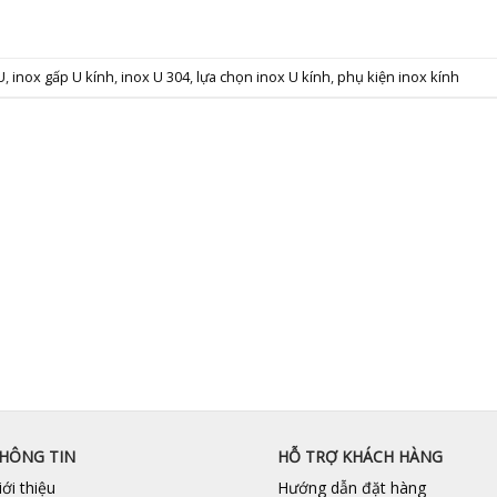
U
,
inox gấp U kính
,
inox U 304
,
lựa chọn inox U kính
,
phụ kiện inox kính
HÔNG TIN
HỖ TRỢ KHÁCH HÀNG
iới thiệu
Hướng dẫn đặt hàng