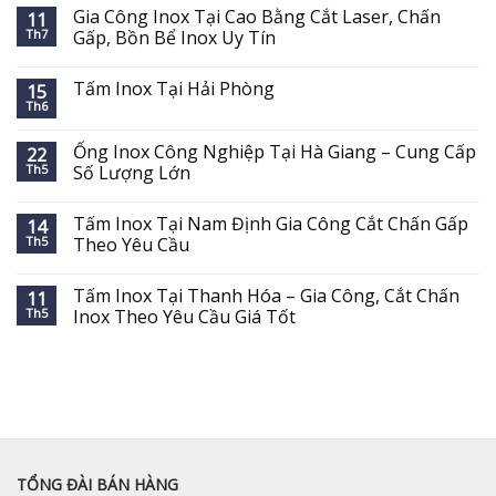
Gia Công Inox Tại Cao Bằng Cắt Laser, Chấn
11
Th7
Gấp, Bồn Bể Inox Uy Tín
Tấm Inox Tại Hải Phòng
15
Th6
Ống Inox Công Nghiệp Tại Hà Giang – Cung Cấp
22
Th5
Số Lượng Lớn
Tấm Inox Tại Nam Định Gia Công Cắt Chấn Gấp
14
Th5
Theo Yêu Cầu
Tấm Inox Tại Thanh Hóa – Gia Công, Cắt Chấn
11
Th5
Inox Theo Yêu Cầu Giá Tốt
TỔNG ĐÀI BÁN HÀNG