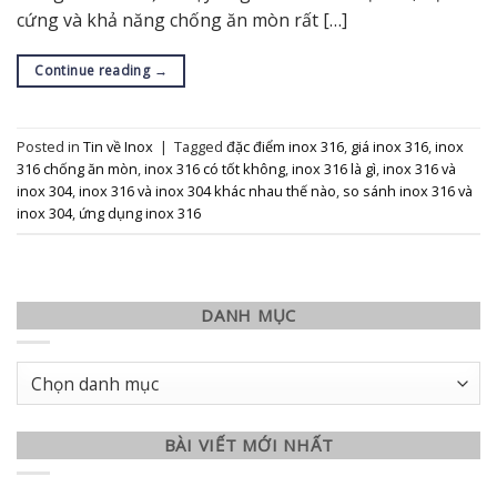
cứng và khả năng chống ăn mòn rất […]
Continue reading
→
Posted in
Tin về Inox
|
Tagged
đặc điểm inox 316
,
giá inox 316
,
inox
316 chống ăn mòn
,
inox 316 có tốt không
,
inox 316 là gì
,
inox 316 và
inox 304
,
inox 316 và inox 304 khác nhau thế nào
,
so sánh inox 316 và
inox 304
,
ứng dụng inox 316
DANH MỤC
Danh
mục
BÀI VIẾT MỚI NHẤT