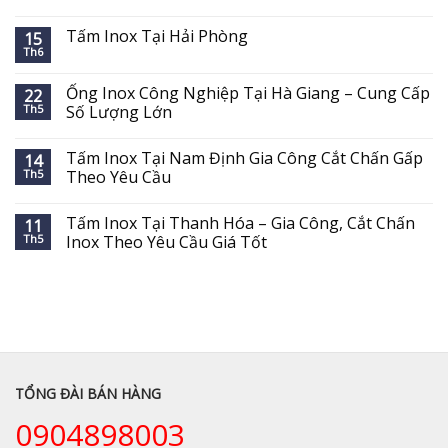
Tấm Inox Tại Hải Phòng
15
Th6
Ống Inox Công Nghiệp Tại Hà Giang – Cung Cấp
22
Th5
Số Lượng Lớn
Tấm Inox Tại Nam Định Gia Công Cắt Chấn Gấp
14
Th5
Theo Yêu Cầu
Tấm Inox Tại Thanh Hóa – Gia Công, Cắt Chấn
11
Th5
Inox Theo Yêu Cầu Giá Tốt
TỔNG ĐÀI BÁN HÀNG
0904898003