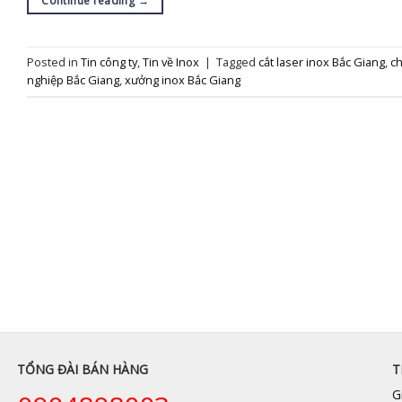
Continue reading
→
Posted in
Tin công ty
,
Tin về Inox
|
Tagged
cắt laser inox Bắc Giang
,
ch
nghiệp Bắc Giang
,
xưởng inox Bắc Giang
TỔNG ĐÀI BÁN HÀNG
T
G