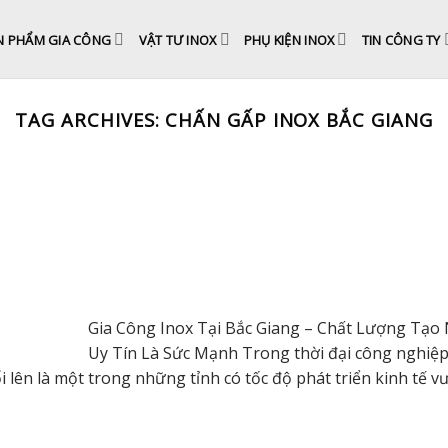
N PHẨM GIA CÔNG
VẬT TƯ INOX
PHỤ KIỆN INOX
TIN CÔNG TY
TAG ARCHIVES:
CHẤN GẤP INOX BẮC GIANG
Gia Công Inox Tại Bắc Giang – Chất Lượng Tạo 
Uy Tín Là Sức Mạnh Trong thời đại công nghiệp
lên là một trong những tỉnh có tốc độ phát triển kinh tế vư