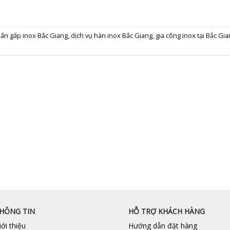
ấn gấp inox Bắc Giang
,
dịch vụ hàn inox Bắc Giang
,
gia công inox tại Bắc Gi
HÔNG TIN
HỖ TRỢ KHÁCH HÀNG
iới thiệu
Hướng dẫn đặt hàng