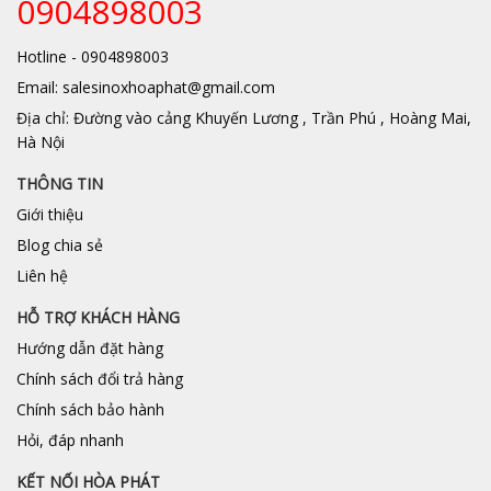
0904898003
Hotline - 0904898003
Email: salesinoxhoaphat@gmail.com
Địa chỉ: Đường vào cảng Khuyến Lương , Trần Phú , Hoàng Mai,
Hà Nội
THÔNG TIN
Giới thiệu
Blog chia sẻ
Liên hệ
HỖ TRỢ KHÁCH HÀNG
Hướng dẫn đặt hàng
Chính sách đổi trả hàng
Chính sách bảo hành
Hỏi, đáp nhanh
KẾT NỐI HÒA PHÁT