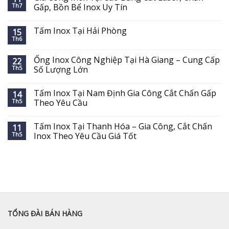
Th7
Gấp, Bồn Bể Inox Uy Tín
Tấm Inox Tại Hải Phòng
15
Th6
Ống Inox Công Nghiệp Tại Hà Giang – Cung Cấp
22
Th5
Số Lượng Lớn
Tấm Inox Tại Nam Định Gia Công Cắt Chấn Gấp
14
Th5
Theo Yêu Cầu
Tấm Inox Tại Thanh Hóa – Gia Công, Cắt Chấn
11
Th5
Inox Theo Yêu Cầu Giá Tốt
TỔNG ĐÀI BÁN HÀNG