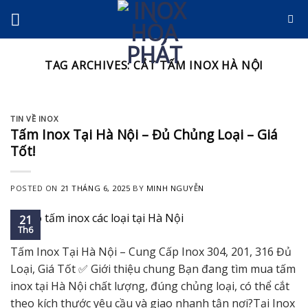
Skip
to
content
TAG ARCHIVES:
CẮT TẤM INOX HÀ NỘI
TIN VỀ INOX
Tấm Inox Tại Hà Nội – Đủ Chủng Loại – Giá
Tốt!
POSTED ON
21 THÁNG 6, 2025
BY
MINH NGUYỄN
21
Th6
Tấm Inox Tại Hà Nội – Cung Cấp Inox 304, 201, 316 Đủ
Loại, Giá Tốt ✅ Giới thiệu chung Bạn đang tìm mua tấm
inox tại Hà Nội chất lượng, đúng chủng loại, có thể cắt
theo kích thước yêu cầu và giao nhanh tận nơi?Tại Inox