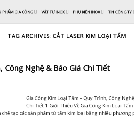
N PHẨM GIA CÔNG
VẬT TƯ INOX
PHỤ KIỆN INOX
TIN CÔNG TY
TAG ARCHIVES:
CẮT LASER KIM LOẠI TẤM
, Công Nghệ & Báo Giá Chi Tiết
Gia Công Kim Loại Tấm – Quy Trình, Công Nghệ
Chi Tiết 1. Giới Thiệu Về Gia Công Kim Loại Tấm
rình chế tạo các sản phẩm từ tấm kim loại bằng nhiều phương