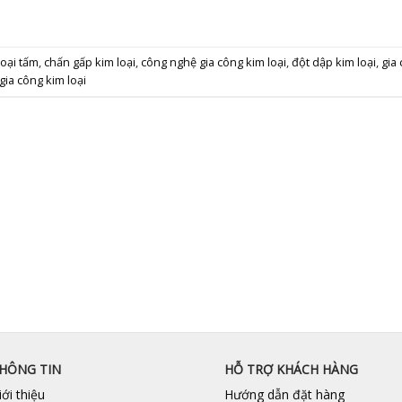
loại tấm
,
chấn gấp kim loại
,
công nghệ gia công kim loại
,
đột dập kim loại
,
gia
ia công kim loại
HÔNG TIN
HỖ TRỢ KHÁCH HÀNG
iới thiệu
Hướng dẫn đặt hàng