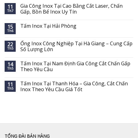
Gia Công Inox Tại Cao Bằng Cắt Laser, Chấn
11
Th7
Gấp, Bồn Bể Inox Uy Tín
Tấm Inox Tại Hải Phòng
15
Th6
Ống Inox Công Nghiệp Tại Hà Giang – Cung Cấp
22
Th5
Số Lượng Lớn
Tấm Inox Tại Nam Định Gia Công Cắt Chấn Gấp
14
Th5
Theo Yêu Cầu
Tấm Inox Tại Thanh Hóa – Gia Công, Cắt Chấn
11
Th5
Inox Theo Yêu Cầu Giá Tốt
TỔNG ĐÀI BÁN HÀNG