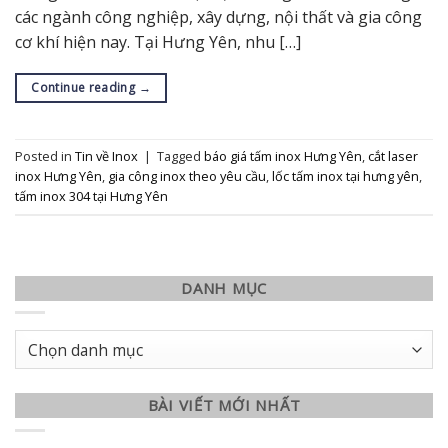
các ngành công nghiệp, xây dựng, nội thất và gia công
cơ khí hiện nay. Tại Hưng Yên, nhu […]
Continue reading
→
Posted in
Tin về Inox
|
Tagged
báo giá tấm inox Hưng Yên
,
cắt laser
inox Hưng Yên
,
gia công inox theo yêu cầu
,
lốc tấm inox tại hưng yên
,
tấm inox 304 tại Hưng Yên
DANH MỤC
Danh
mục
BÀI VIẾT MỚI NHẤT