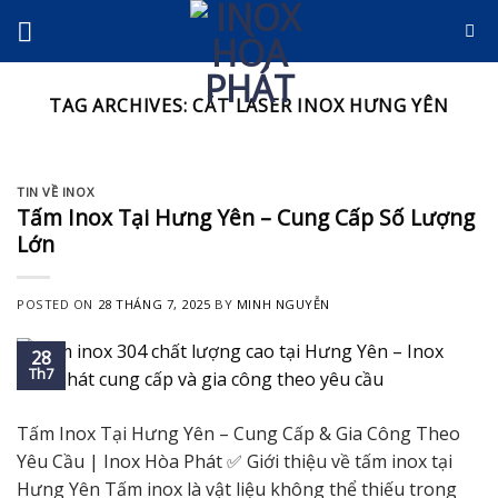
Skip
to
content
TAG ARCHIVES:
CẮT LASER INOX HƯNG YÊN
TIN VỀ INOX
Tấm Inox Tại Hưng Yên – Cung Cấp Số Lượng
Lớn
POSTED ON
28 THÁNG 7, 2025
BY
MINH NGUYỄN
28
Th7
Tấm Inox Tại Hưng Yên – Cung Cấp & Gia Công Theo
Yêu Cầu | Inox Hòa Phát ✅ Giới thiệu về tấm inox tại
Hưng Yên Tấm inox là vật liệu không thể thiếu trong