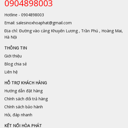
0904898003
Hotline - 0904898003
Email: salesinoxhoaphat@gmail.com
Địa chỉ: Đường vào cảng Khuyến Lương , Trần Phú , Hoàng Mai,
Hà Nội
THÔNG TIN
Giới thiệu
Blog chia sẻ
Liên hệ
HỖ TRỢ KHÁCH HÀNG
Hướng dẫn đặt hàng
Chính sách đổi trả hàng
Chính sách bảo hành
Hỏi, đáp nhanh
KẾT NỐI HÒA PHÁT