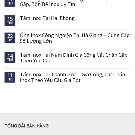
Th7
Gấp, Bồn Bể Inox Uy Tín
Tấm Inox Tại Hải Phòng
15
Th6
Ống Inox Công Nghiệp Tại Hà Giang – Cung Cấp
22
Th5
Số Lượng Lớn
Tấm Inox Tại Nam Định Gia Công Cắt Chấn Gấp
14
Th5
Theo Yêu Cầu
Tấm Inox Tại Thanh Hóa – Gia Công, Cắt Chấn
11
Th5
Inox Theo Yêu Cầu Giá Tốt
TỔNG ĐÀI BÁN HÀNG