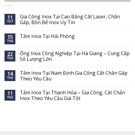
Gia Công Inox Tại Cao Bằng Cắt Laser, Chấn
11
Th7
Gấp, Bồn Bể Inox Uy Tín
Tấm Inox Tại Hải Phòng
15
Th6
Ống Inox Công Nghiệp Tại Hà Giang – Cung Cấp
22
Th5
Số Lượng Lớn
Tấm Inox Tại Nam Định Gia Công Cắt Chấn Gấp
14
Th5
Theo Yêu Cầu
Tấm Inox Tại Thanh Hóa – Gia Công, Cắt Chấn
11
Th5
Inox Theo Yêu Cầu Giá Tốt