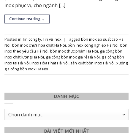
inox phục vụ cho ngành […]
Continue reading
→
Posted in
Tin công ty
,
Tin về Inox
|
Tagged
bồn inox áp suất cao Hà
Nội
,
bồn inox chứa hóa chất Hà Nội
,
bồn inox công nghiệp Hà Nội
,
bồn
inox theo yêu cầu Hà Nội
,
bồn inox thực phẩm Hà Nội
,
gia công bồn
inox chất lượng Hà Nội
,
gia công bồn inox giá rẻ Hà Nội
,
gia công bồn
inox tại Hà Nội
,
Inox Hòa Phát Hà Nội
,
sản xuất bồn inox Hà Nội
,
xưởng
gia công bồn inox Hà Nội
DANH MỤC
Danh
mục
BÀI VIẾT MỚI NHẤT