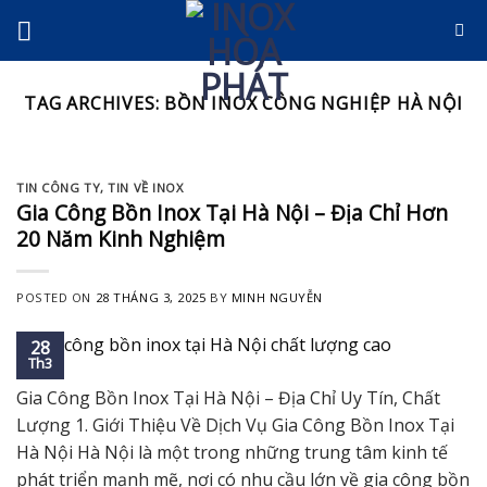
Skip
to
content
TAG ARCHIVES:
BỒN INOX CÔNG NGHIỆP HÀ NỘI
TIN CÔNG TY
,
TIN VỀ INOX
Gia Công Bồn Inox Tại Hà Nội – Địa Chỉ Hơn
20 Năm Kinh Nghiệm
POSTED ON
28 THÁNG 3, 2025
BY
MINH NGUYỄN
28
Th3
Gia Công Bồn Inox Tại Hà Nội – Địa Chỉ Uy Tín, Chất
Lượng 1. Giới Thiệu Về Dịch Vụ Gia Công Bồn Inox Tại
Hà Nội Hà Nội là một trong những trung tâm kinh tế
phát triển mạnh mẽ, nơi có nhu cầu lớn về gia công bồn