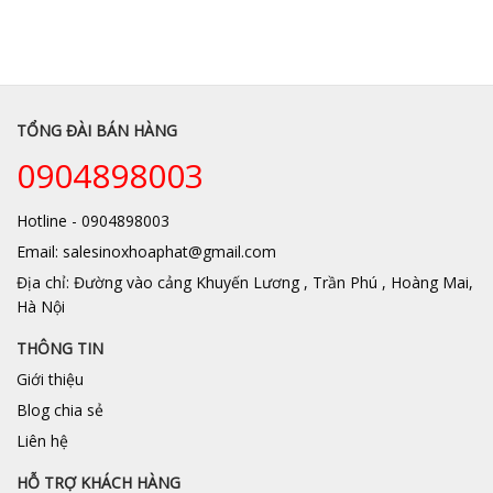
TỔNG ĐÀI BÁN HÀNG
0904898003
Hotline - 0904898003
Email: salesinoxhoaphat@gmail.com
Địa chỉ: Đường vào cảng Khuyến Lương , Trần Phú , Hoàng Mai,
Hà Nội
THÔNG TIN
Giới thiệu
Blog chia sẻ
Liên hệ
HỖ TRỢ KHÁCH HÀNG