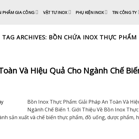
N PHẨM GIA CÔNG
VẬT TƯ INOX
PHỤ KIỆN INOX
TIN CÔNG TY
TAG ARCHIVES:
BỒN CHỨA INOX THỰC PHẨM
 Toàn Và Hiệu Quả Cho Ngành Chế Biế
Bồn Inox Thực Phẩm: Giải Pháp An Toàn Và Hi
Ngành Chế Biến 1. Giới Thiệu Về Bồn Inox Thự
gành sản xuất và chế biến thực phẩm, đồ uống, dược phẩm, 