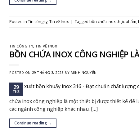
Continue reading
→
Posted in
Tin công ty
,
Tin về Inox
|
Tagged
bồn chứa inox thực phẩm
,
TIN CÔNG TY
,
TIN VỀ INOX
BỒN CHỨA INOX CÔNG NGHIỆP LÀ
POSTED ON
29 THÁNG 3, 2025
BY
MINH NGUYỄN
29
Th3
chứa inox công nghiệp là một thiết bị được thiết kế để 
các ngành công nghiệp khác nhau. […]
Continue reading
→