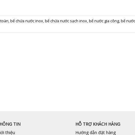
 toàn
,
bể chứa nước inox
,
bể chứa nước sạch inox
,
bể nước gia công
,
bể nước
HÔNG TIN
HỖ TRỢ KHÁCH HÀNG
iới thiệu
Hướng dẫn đặt hàng